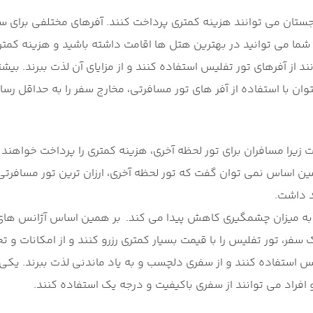
رجستان می توانند هزینه کمتری پرداخت کنند. آفرهای مختلفی برای س
ما می توانید در بهترین هتل ها اقامت داشته باشید و هزینه کمتری
د از آفرهای تور تفلیس استفاده کنند و از مزایای آن لذت ببرند. بیش
وان با استفاده از آفر های تور مسافرتی، مخارج سفر را به حداقل رس
ت زیرا مسافران برای تور لحظه آخری، هزینه کمتری را پرداخت خواهند
 اساس نمی توان گفت که تور لحظه آخری، ارزان ترین تور مسافرتی
د داشت.
 به میزان چشمگیری کاهش پیدا می کند.
بر همین اساس آژانس های 
سفر، تور تفلیس را با قیمت بسیار کمتری رزرو کنند و از امکانات و ت
لیس استفاده کنند و از سفری دلچسب و به یاد ماندنی لذت ببرند. یک
فراد می توانند از سفری باکیفیت و درجه یک استفاده کنند.