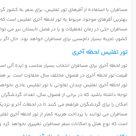
مسافران با استفاده از آفرهای تور تفلیس، برای سفر به کشور گ
بهترین آفرهای موجود مربوط به تور لحظه آخری تفلیس است که ش
مسافران حتی در زمان تعطیلات و یا در فصل تابستان نیز می توانن
کشور، تجربه بسیار دلچسبی برای مسافران خواهد بود
.
حال اگر بت
تور تفلیس لحظه آخری
تور لحظه آخری برای مسافران انتخاب بسیار مناسب و ایده آلی اس
قیمت تور لحظه آخری در فصول مختلف سال متفاوت است. بر همین
تور لحظه آخری تفلیس چندان تفاوتی با تور تفلیس عادی نخواه
توجه داشته باشید که در برخی از فصول سال، تعداد گردشگران
امکان را برای گردشگران فراهم می کنند تا در لحظات آخر و نزدیک 
مسافران می توانند با پرداخت هزینه کمتر از تور لحظه آخری تف
است که نوع هتل و امکانات سفر مسافران تغییری نخواهد کرد و ا