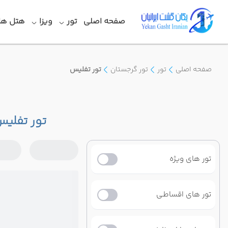
صفحه اصلی
تور
ویزا
هتل ها
صفحه اصلی
تور
تور گرجستان
تور تفلیس
تور تفلی
تور های ویژه
تور های اقساطـی