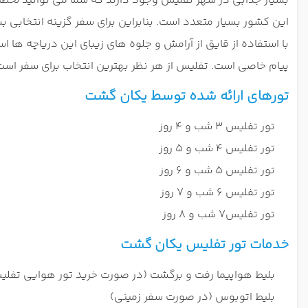
بسیار جذابی در شهر تفلیس وجود دارند که شما می توانید لحظات
این کشور بسیار متعدد است. بنابراین برای سفر گزینه انتخابی ب
با استفاده از قایق از آرامش و جلوه های زیبای این دریاچه ها
پیام خاصی است. تفلیس از هر نظر بهترین انتخاب برای سفر اس
تورهای ارائه شده توسط یکان گشت
تور تفلیس 3 شب و 4 روز
تور تفلیس 4 شب و 5 روز
تور تفلیس 5 شب و 6 روز
تور تفلیس 6 شب و 7 روز
تور تفلیس7 شب و 8 روز
خدمات تور تفلیس یکان
گشت
بلیط هواپیما رفت و برگشت (در صورت خرید تور هوایی تفلی
بلیط اتوبوس (در صورت سفر زمینی)