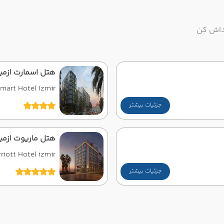
یداش کن
هتل اسمارت ازمی
mart Hotel Izmir
جزئیات بیشتر
هتل ماریوت ازمی
riott Hotel izmir
جزئیات بیشتر