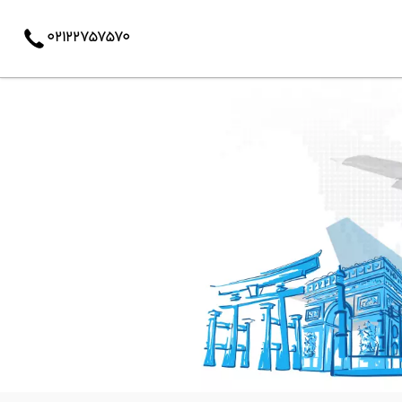
02122757570