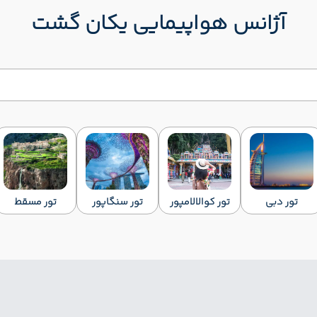
آژانس هواپیمایی یکان گشت
تور دبی
تور کوالالامپور
تور سنگاپور
تور مسقط