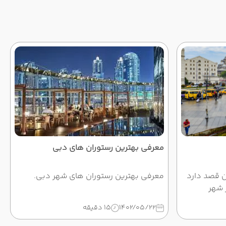
معرفی بهترین رستوران های دبی
ن قصد دارد
معرفی بهترین رستوران های شهر دبی.
 شهر
 خرید جواهر،
1402/05/22
15 دقیقه
وکانیون
دون خرید