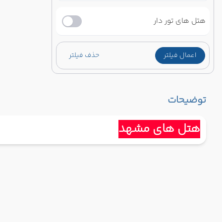
هتل های تور دار
اعمال فیلتر
حذف فیلتر
توضیحات
هتل های مشهد