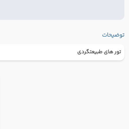
توضیحات
تور های طبیعتگردی