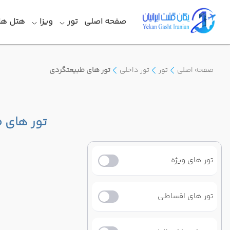
صفحه اصلی
تور
ویزا
هتل ها
صفحه اصلی
تور
تور داخلی
تور های طبیعتگردی
تور های 
تور های ویژه
تور های اقساطـی