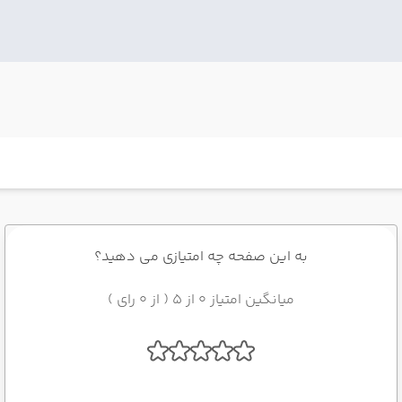
به این صفحه چه امتیازی می دهید؟
میانگین امتیاز 0 از 5 ( از 0 رای )