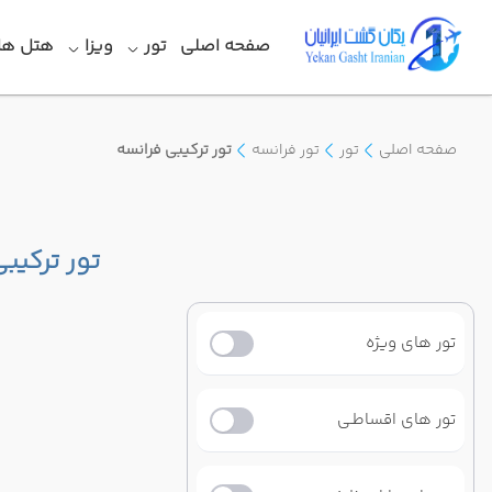
صفحه اصلی
تور
ویزا
هتل ها
صفحه اصلی
تور
تور فرانسه
تور ترکیبی فرانسه
تور ترکیب
تور های ویژه
تور های اقساطـی