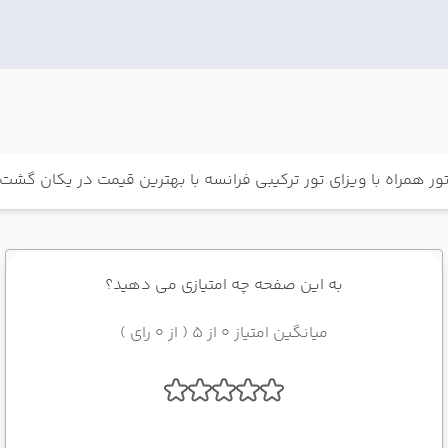
ور همراه با ویزای تور ترکیبی فرانسه با بهترین قیمت در یکان گشت
به این صفحه چه امتیازی می دهید؟
میانگین امتیاز 0 از 5 ( از 0 رای )