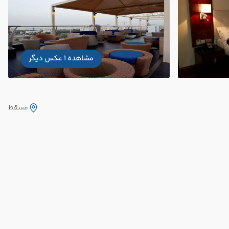
مشاهده 1 عکس دیگر
مسقط