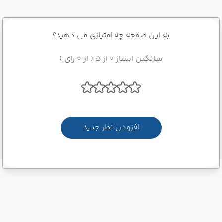
به این صفحه چه امتیازی می دهید؟
میانگین امتیاز 0 از 5 ( از 0 رای )
افزودن نظر جدید