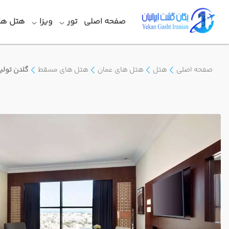
صفحه اصلی
تور
ویزا
هتل ها
صفحه اصلی
هتل
هتل های عمان
هتل های مسقط
گلدن تولی