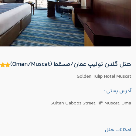
هتل گلدن تولیپ عمان/مسقط (Oman/Muscat)
Golden Tulip Hotel Muscat
آدرس پستی :
Sultan Qaboos Street, 113 Muscat, Oma
امکانات هتل