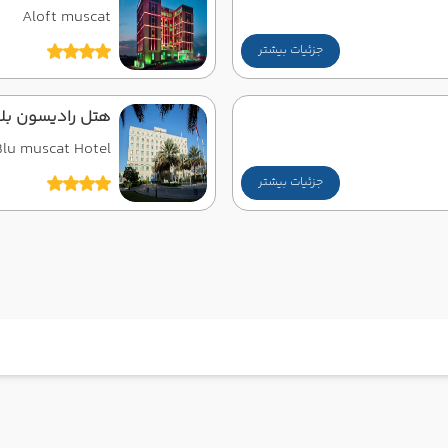
Aloft muscat
جزئیات بیشتر
هتل رادیسون بل
Blu muscat Hotel
جزئیات بیشتر