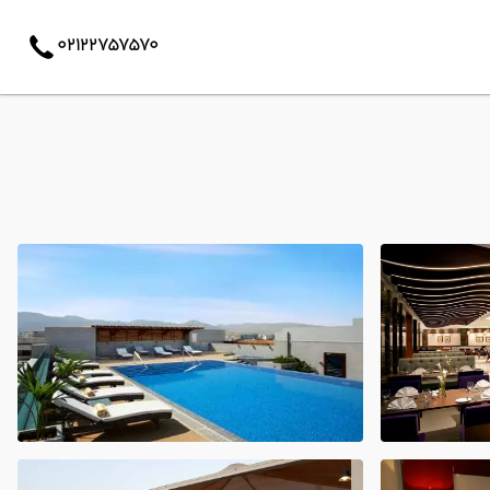
02122757570