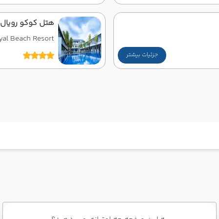
هتل کوکو رویال 
yal Beach Resort
جزئیات بیشتر