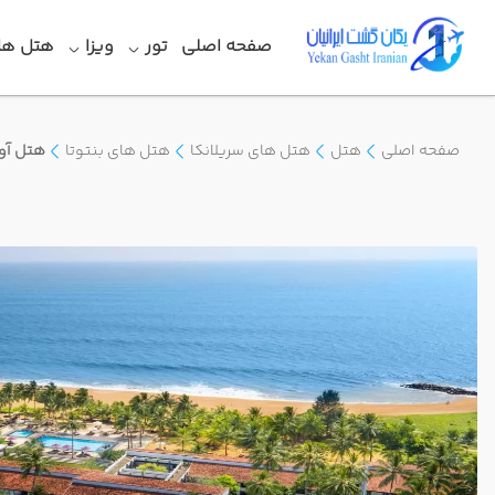
صفحه اصلی
تور
ویزا
هتل ها
صفحه اصلی
هتل
هتل های سریلانکا
هتل های بنتوتا
هتل آوا