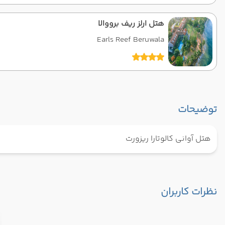
هتل ارلز ریف برووالا
Earls Reef Beruwala
توضیحات
هتل آوانی کالوتارا ریزورت
نظرات کاربران