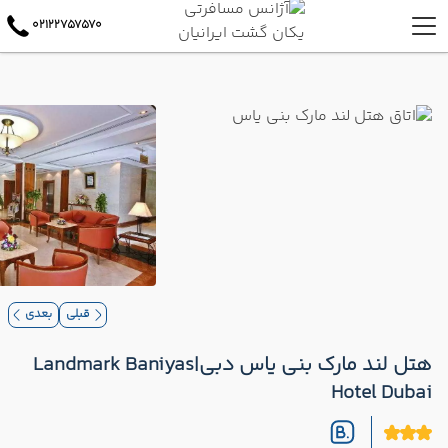
02122757570
قبلی
بعدی
هتل لند مارک بنی یاس دبی|Landmark Baniyas
Hotel Dubai