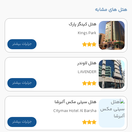
هتل های مشابه
هتل کینگز پارک
Kings Park
جزئیات بیشتر
هتل لاوندر
LAVENDER
جزئیات بیشتر
هتل سیتی مکس آلبرشا
Citymax Hotel Al Barsha
جزئیات بیشتر