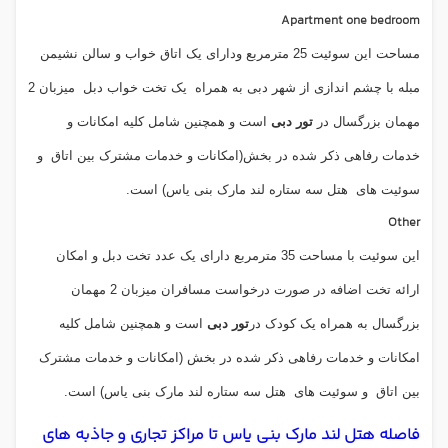
Apartment one bedroom
مساحت این سوئیت 25 مترمربع ودارای یک اتاق خواب و سالن نشیمن
مبله با چشم اندازی از شهر دبی به همراه
یک تخت خواب دبل
میزبان 2
مهمان بزرگسال در
تور دبی
است و همچنین شامل کلیه امکانات و
خدمات رفاهی ذکر شده در بخش(امکانات و خدمات مشترک بین اتاق
و
سوئیت های
هتل سه ستاره لند مارک بنی یاس) است.
Other
این سوئیت با مساحت 35 مترمربع دارای یک عدد تخت دبل و امکان
ارائه تخت اضافه در صورت درخواست مسافران میزبان 2 مهمان
بزرگسال به همراه یک کودک در
تور دبی
است و همچنین شامل کلیه
امکانات و خدمات رفاهی ذکر شده در بخش (امکانات و خدمات مشترک
بین اتاق
و سوئیت های
هتل سه ستاره لند مارک بنی یاس) است.
فاصله هتل لند مارک بنی یاس تا مراکز تجاری و
جاذبه های