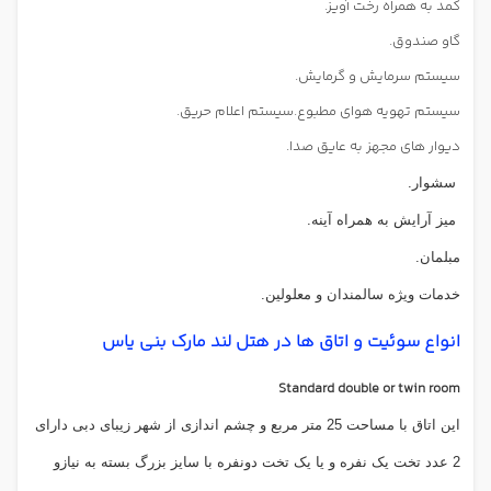
کمد به همراه رخت آویز.
گاو صندوق.
سیستم سرمایش و گرمایش.
سیستم تهویه هوای مطبوع.سیستم اعلام حریق.
دیوار های مجهز به عایق صدا.
سشوار.
میز آرایش به همراه آینه.
مبلمان.
خدمات ویژه سالمندان و معلولین.
انواع سوئیت و اتاق ها در هتل لند مارک بنی یاس
Standard double or twin room
این اتاق با مساحت 25 متر مربع و چشم اندازی از شهر زیبای دبی دارای
2 عدد تخت یک نفره و یا یک تخت دونفره با سایز بزرگ بسته به نیازو