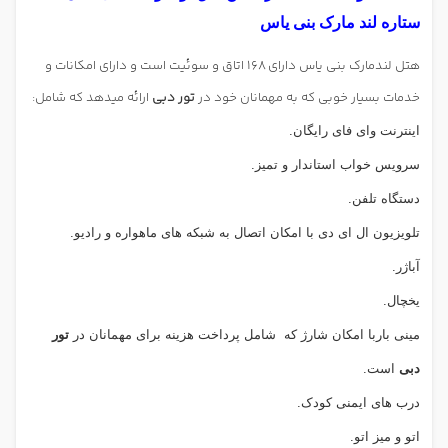
ستاره لند مارک بنی یاس
هتل لندمارک بنی یاس دارای 168 اتاق و سوئیت است و دارای امکانات و
خدمات بسیار خوبی که به مهمانان خود در
تور دبی
ارائه میدهد که شامل:
اینترنت وای فای رایگان.
سرویس خواب استاندار و تمیز.
دستگاه تلفن.
تلویزیون ال ای دی با امکان اتصال به شبکه های ماهواره و رادیو.
آباژر.
یخچال.
مینی باربا امکان شارژ که
شامل پرداخت هزینه برای مهمانان در
تور
دبی
است.
درب های ایمنی کودک.
اتو و میز اتو.