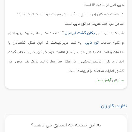
دبی
قبل از ساعت 12 است.
4:ا قامت کودکان زیر 11 سال رایگان و در صورت درخواست تخت اضافه
شامل پرداخت هزینه در
تور دبی
است.
شرکت هواپیمایی
یکان گشت ایرانیان
آماده خدمت رسانی جهت رزرو اتاق
ست
و کلیه خدمات
تور دبی
به شما عزیزانی
که این هتل اقتصادی با
خدمات و امکانات رفاهی خوب
را برای اقامت خود درشهر دبی انتخاب کرده
اید و برایتان اقامت خوشی را در هتل سه ستاره لند مارک بنی یاس
در
کشور امارات متحده
را
آرزومند است.
سفرتان آرام وسبز
نظرات کاربران
به این صفحه چه امتیازی می دهید؟