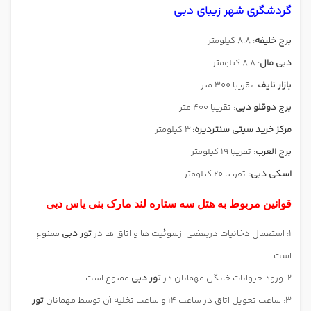
گردشگری شهر زیبای دبی
برج خلیفه
: 8.8 کیلومتر
دبی مال
: 8.8 کیلومتر
بازار نایف
: تقریبا 300 متر
برج دوقلو دبی
: تقریبا 400 متر
مرکز خرید سیتی سنتردیره:
3 کیلومتر
برج العرب
: تفریبا 19 کیلومتر
اسکی دبی:
تقریبا 20 کیلومتر
قوانین مربوط به هتل سه ستاره لند مارک بنی یاس دبی
1: استعمال دخانیات دربعضی ازسوئیت ها و اتاق ها در
تور دبی
ممنوع
است.
2: ورود حیوانات خانگی مهمانان در
تور دبی
ممنوع است.
3: ساعت تحویل اتاق در ساعت 14 و ساعت تخلیه آن توسط مهمانان
تور