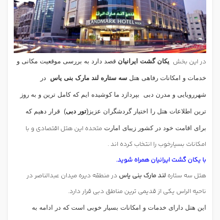
در این بخش
یکان گشت ایرانیان
قصد دارد به بررسی
موقعیت مکانی و
خدمات و امکانات رفاهی هتل
سه ستاره لند مارک بنی یاس
در
شهررویایی و مدرن دبی
بپردازد ما کوشیده ایم که کامل ترین و به روز
ترین اطلاعات هتل را اختیار گردشگران عزیز(
تور دبی
)
قرار دهیم که
متحده این هتل اقتصادی و با
برای اقامت خود در کشور زیبای امارت
امکانات بسیارخوب را انتخاب کرده اند .
با یکان گشت ایرانیان همراه شوید.
هتل سه ستاره
لند مارک بنی یاس
در منطقه دیره میدان عبدالناصر در
ناحیه الراس یکی از قدیمی ترین مناطق دبی قرار دارد.
این هتل دارای خدمات و امکانات بسیار خوبی است که در ادامه به