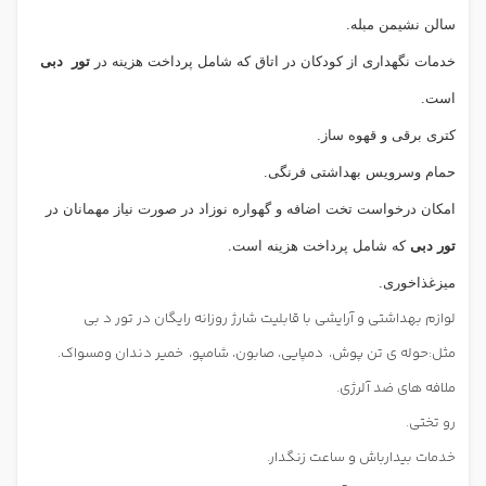
سالن نشیمن مبله.
خدمات نگهداری از کودکان در اتاق که شامل پرداخت هزینه در
تور دبی
است.
کتری برقی و قهوه ساز.
حمام وسرویس بهداشتی فرنگی.
امکان درخواست تخت اضافه و گهواره نوزاد در صورت نیاز مهمانان در
تور دبی
که شامل پرداخت هزینه است.
میزغذاخوری.
لوازم بهداشتی و آرایشی با قابلیت شارژ روزانه رایگان در تور د بی
مثل:حوله ی تن پوش، دمپایی، صابون، شامپو، خمیر دندان ومسواک.
ملافه های ضد آلرژی.
رو تختی.
خدمات بیدارباش و ساعت زنگدار.