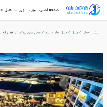
صفحه اصلی
تور
ویزا
هتل ها
صفحه اصلی
هتل
هتل های تایلند
هتل های پوکت
هتل ک ری