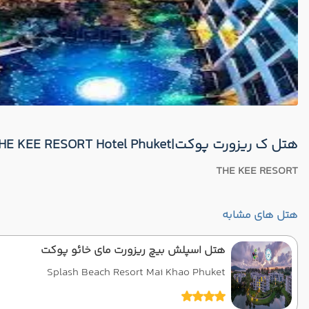
هتل ک ریزورت پوکت|THE KEE RESORT Hotel Phuket
THE KEE RESORT
هتل های مشابه
هتل اسپلش بیچ ریزورت مای خائو پوکت
Splash Beach Resort Mai Khao Phuket