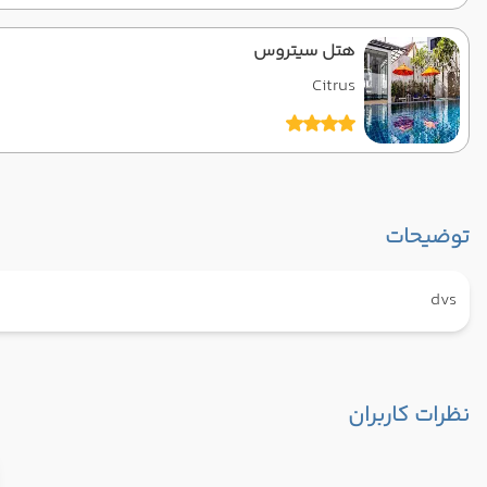
هتل سیتروس
Citrus
توضیحات
dvs
نظرات کاربران