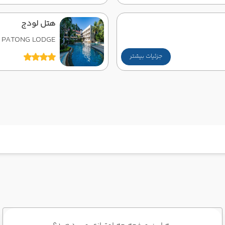
هتل لودج
PATONG LODGE
جزئیات بیشتر