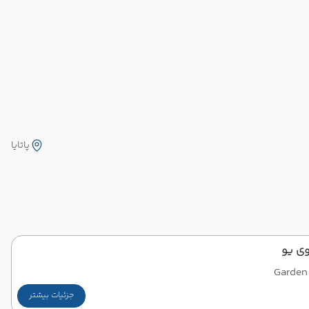
پاتایا
ی یو
Garden
جزئیات بیشتر