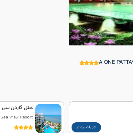
هتل گاردن سی و
 Sea View Resort
جزئیات بیشتر