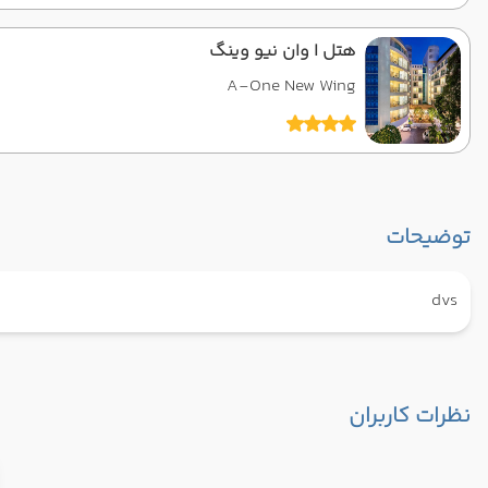
هتل ا وان نیو وینگ
A-One New Wing
توضیحات
dvs
نظرات کاربران