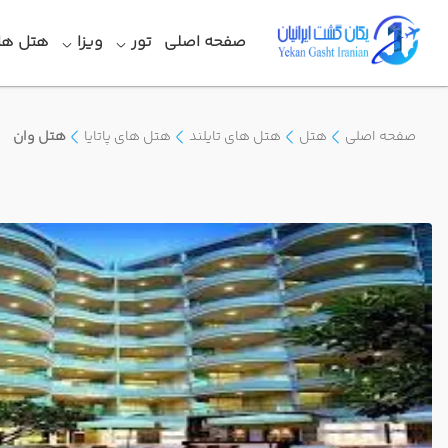
صفحه اصلی
تور
ویزا
هتل ها
صفحه اصلی
هتل
هتل های تایلند
هتل های پاتایا
هتل وان