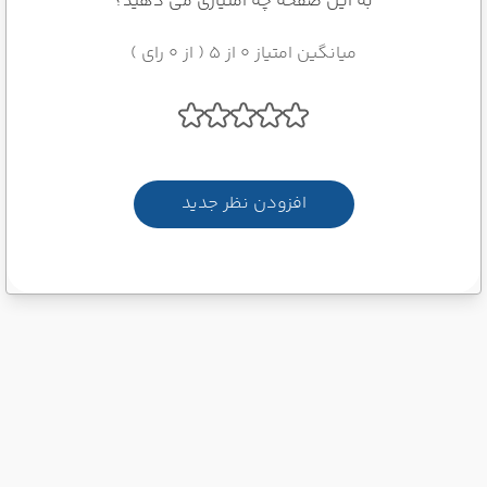
به این صفحه چه امتیازی می دهید؟
میانگین امتیاز 0 از 5 ( از 0 رای )
افزودن نظر جدید