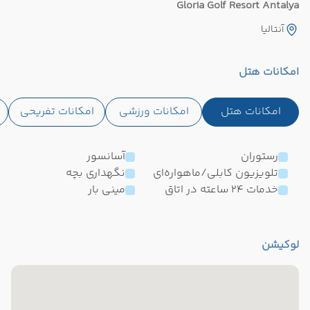
Gloria Golf Resort Antalya
آنتالیا
امکانات هتل
امکانات هتل
امکانات ورزشی
امکانات تفریحی
رستوران
آسانسور
تلویزیون کابلی/ماهواره‌ای
نگهداری بچه
خدمات 24 ساعته در اتاق
مینی بار
لوکیشن