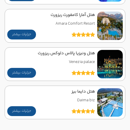
هتل آمارا کامفورت ریزورت
Amara Comfort Resort
جزئیات بیشتر
هتل ونیزیا پالاس دلوکس ریزورت
Venezia palace
جزئیات بیشتر
هتل دایما بیز
Daima biz
جزئیات بیشتر