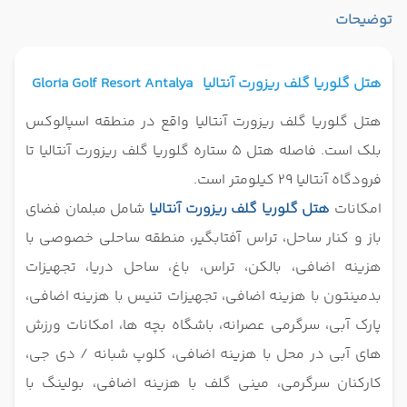
توضیحات
هتل گلوریا گلف ریزورت آنتالیا
Gloria Golf Resort Antalya
هتل گلوریا گلف ریزورت آنتالیا واقع در منطقه اسپالوکس
بلک است. فاصله هتل 5 ستاره گلوریا گلف ریزورت آنتالیا تا
فرودگاه آنتالیا 29 کیلومتر است.
امکانات
هتل گلوریا گلف ریزورت آنتالیا
شامل مبلمان فضای
باز و
کنار ساحل، تراس آفتابگیر، منطقه ساحلی خصوصی با
هزینه اضافی، بالکن، تراس، باغ، ساحل دریا، تجهیزات
بدمینتون با هزینه اضافی، تجهیزات تنیس با هزینه اضافی،
پارک آبی، سرگرمی عصرانه، باشگاه بچه ها، امکانات ورزش
های آبی در محل با هزینه اضافی، کلوپ شبانه / دی جی،
کارکنان سرگرمی، مینی گلف با
هزینه اضافی، بولینگ با