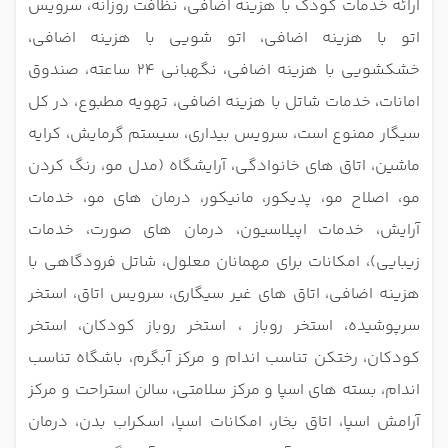
ارائه خدمات کودک با هزینه اضافی، نظافت روزانه، سرویس
اتو با هزینه اضافی، اتو شویی با هزینه اضافی،
خشکشویی با هزینه اضافی، نگهبانی 24 ساعته، صندوق
امانات، خدمات شاتل با هزینه اضافی، تهویه مطبوع، در کل
سیگار ممنوع است، سرویس بیداری، سیستم گرمایش، کرایه
ماشین، اتاق های خانوادگی، آرایشگاه (مدل مو، رنگ کردن
مو، اصلاح مو، پدیکور، مانیکور، درمان های مو، خدمات
آرایش، خدمات اپیلاسیون، درمان های صورت، خدمات
زیبایی)، امکانات برای مهمانان معلول، شاتل فرودگاهی با
هزینه اضافی، اتاق های غیر سیگاری، سرویس اتاق، استخر
سرپوشیده، استخر روباز ، استخر روباز کودکان، استخر
کودکان، رختکن تناسب اندام و مرکز آبگرم، باشگاه تناسب
اندام، بسته های اسپا و مرکز سلامتی، سالن استراحت و مرکز
آرامش اسپا، اتاق بخار، امکانات اسپا، اسکراب بدن، درمان