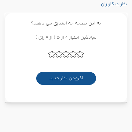
نظرات کاربران
به این صفحه چه امتیازی می دهید؟
میانگین امتیاز 0 از 5 ( از 0 رای )
افزودن نظر جدید