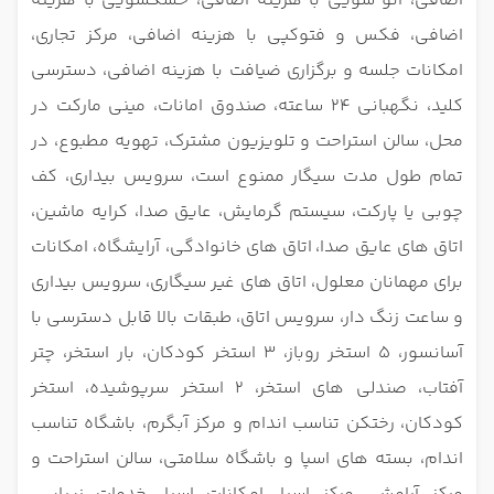
اضافی، اتو شویی با هزینه اضافی، خشکشویی با هزینه
اضافی، فکس و فتوکپی با هزینه اضافی، مرکز تجاری،
امکانات جلسه و برگزاری ضیافت با هزینه اضافی، دسترسی
کلید، نگهبانی 24 ساعته، صندوق امانات، مینی مارکت در
محل، سالن استراحت و تلویزیون مشترک، تهویه مطبوع، در
تمام طول مدت سیگار ممنوع است، سرویس بیداری، کف
چوبی یا پارکت، سیستم گرمایش، عایق صدا، کرایه ماشین،
اتاق های عایق صدا،
اتاق های خانوادگی، آرایشگاه، امکانات
برای مهمانان معلول، اتاق های غیر سیگاری، سرویس بیداری
و ساعت زنگ دار، سرویس اتاق، طبقات بالا قابل دسترسی با
آسانسور، 5 استخر روباز، 3 استخر کودکان، بار استخر، چتر
آفتاب، صندلی های استخر، 2 استخر سرپوشیده، استخر
کودکان، رختکن تناسب اندام و مرکز آبگرم، باشگاه تناسب
اندام، بسته های اسپا و باشگاه سلامتی، سالن استراحت و