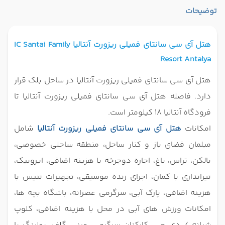
توضیحات
هتل آی سی سانتای فمیلی ریزورت آنتالیا
IC Santai Family
Resort Antalya
هتل آی سی سانتای فمیلی ریزورت آنتالیا در ساحل بلک قرار
دارد. فاصله هتل آی سی سانتای فمیلی ریزورت آنتالیا تا
فرودگاه آنتالیا 18 کیلومتر است.
امکانات
هتل آی سی سانتای فمیلی ریزورت آنتالیا
شامل
مبلمان فضای باز و کنار ساحل، منطقه ساحلی خصوصی،
بالکن، تراس، باغ، اجاره دوچرخه با هزینه اضافی، ایروبیک،
تیراندازی با کمان، اجرای زنده موسیقی، تجهیزات تنیس با
هزینه اضافی، پارک آبی، سرگرمی عصرانه، باشگاه بچه ها،
امکانات ورزش های آبی در محل با هزینه اضافی، کلوپ