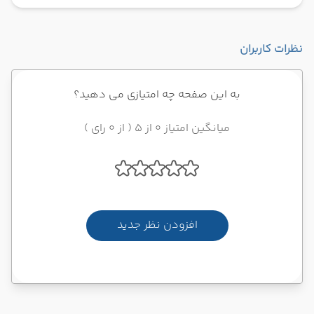
نظرات کاربران
به این صفحه چه امتیازی می دهید؟
میانگین امتیاز 0 از 5 ( از 0 رای )
افزودن نظر جدید