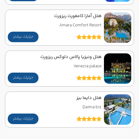
هتل آمارا کامفورت ریزورت
Amara Comfort Resort
جزئیات بیشتر
هتل ونیزیا پالاس دلوکس ریزورت
Venezia palace
جزئیات بیشتر
هتل دایما بیز
Daima biz
جزئیات بیشتر