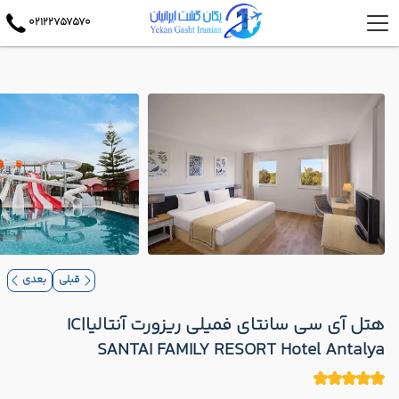
02122757570
قبلی
بعدی
هتل آی سی سانتای فمیلی ریزورت آنتالیا|IC
SANTAI FAMILY RESORT Hotel Antalya