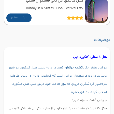
هتل هالیدی این دبی فستیوال سیتی
Holiday In & Suites Dubai Festival City
جزئیات بیشتر
توضیحات
هتل 4 ستاره کنکورد دبی
در این بخش یکان
گشت ایرانیان
قصد دارد
به برسی هتل کنکورد
در شهر
دبی بپردازد و ما سعیمان بر این است که کاملترین و به روز ترین اطلاعات را
در اختیار
گردشگران عزیزی که برای اقامت خود درتور دبی هتل کنکورد
انتخاب کرده اند
قرار دهیم:
با یکان گشت همراه شوید:
هتل کنکورد در منطقه دیره قرار دارد و از نظر دسترسی به اماکن تفریحی