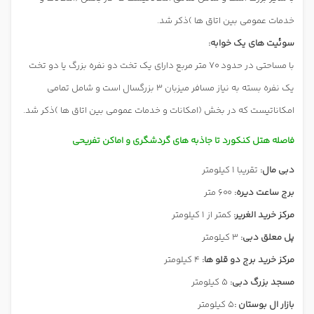
خدمات عمومی بین اتاق ها )ذکر شد.
سوئیت های یک خوابه:
با مساحتی در حدود 70 متر مربع دارای یک تخت دو نفره بزرگ یا دو تخت
یک نفره بسته به نیاز مسافر میزبان 3 بزرگسال است و شامل تمامی
امکاناتیست که در بخش (امکانات و خدمات عمومی بین اتاق ها )ذکر شد.
فاصله هتل کنکورد تا جاذبه های گردشگری و اماکن تفریحی
دبی مال
:
تقریبا 1 کیلومتر
برج ساعت دیره
:
600 متر
مرکز خرید الغریر
:
کمتر از 1 کیلومتر
پل معلق دبی:
3 کیلومتر
مرکز خرید برج دو قلو ها:
4 کیلومتر
مسجد بزرگ دبی:
5 کیلومتر
بازار ال بوستان :
5 کیلومتر