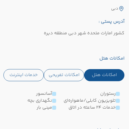
دبی
آدرس پستی :
کشور امارات متحده شهر دبی منطقه دیره
امکانات هتل
امکانات هتل
امکانات تفریحی
خدمات اینترنت
رستوران
آسانسور
تلویزیون کابلی/ماهواره‌ای
نگهداری بچه
خدمات 24 ساعته در اتاق
مینی بار