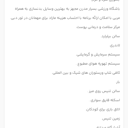
باشگاه ورزشی بسیار مدرن مجهز به بهترین وسایل بدنسازی به همراه
مربی با امکان ارائه برنامه با احتساب هزینه مازاد برای مهمانان در تور دبی.
مرکز سلامت و درمانی پوست.
سالن بیلیارد.
لاندری.
سیستم سرمایش و گرمایشی.
سیستم تهویه هوای مطبوع .
کافی شاپ ورستوران های شیک و بین المللی.
بار.
سالن تنیس روی میز .
اسکله قایق سواری .
اتاق بازی برای کودکان.
زمین تنیس.
آرایشگاه مردانه.