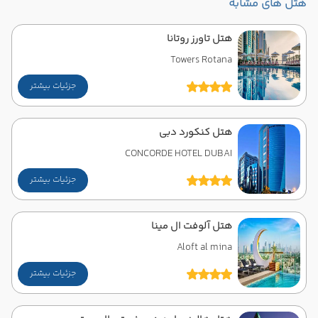
هتل های مشابه
هتل تاورز روتانا
Towers Rotana
جزئیات بیشتر
هتل کنکورد دبی
CONCORDE HOTEL DUBAI
جزئیات بیشتر
هتل آلوفت ال مینا
Aloft al mina
جزئیات بیشتر