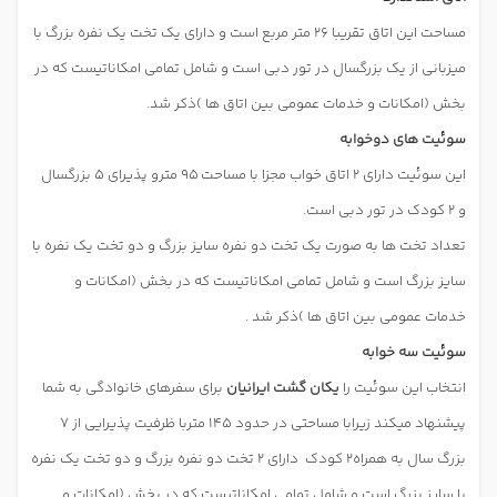
مساحت این اتاق تقریبا 26 متر مربع است و دارای یک تخت یک نفره بزرگ با
میزبانی از یک بزرگسال در تور دبی است و شامل تمامی امکاناتیست که در
بخش (امکانات و خدمات عمومی بین اتاق ها )ذکر شد.
سوئیت های دوخوابه
این سوئیت دارای 2 اتاق خواب مجزا با مساحت 95 مترو پذیرای 5 بزرگسال
و 2 کودک در تور دبی است.
تعداد تخت ها به صورت یک تخت دو نفره سایز بزرگ و دو تخت یک نفره با
سایز بزرگ است و شامل تمامی امکاناتیست که در بخش (امکانات و
خدمات عمومی بین اتاق ها )ذکر شد .
سوئیت سه خوابه
انتخاب این سوئیت را
یکان گشت ایرانیان
برای سفرهای خانوادگی به شما
پیشنهاد میکند زیرابا مساحتی در حدود 145 متربا ظرفیت پذیرایی از 7
بزرگ سال به همراه2 کودک
دارای 2 تخت دو نفره بزرگ و دو تخت یک نفره
با سایز بزرگ است و شامل تمامی امکاناتیست که در بخش (امکانات و