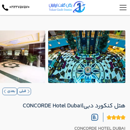
02122757570
قبلی
بعدی
هتل کنکورد دبی|CONCORDE Hotel Dubai
CONCORDE HOTEL DUBAI