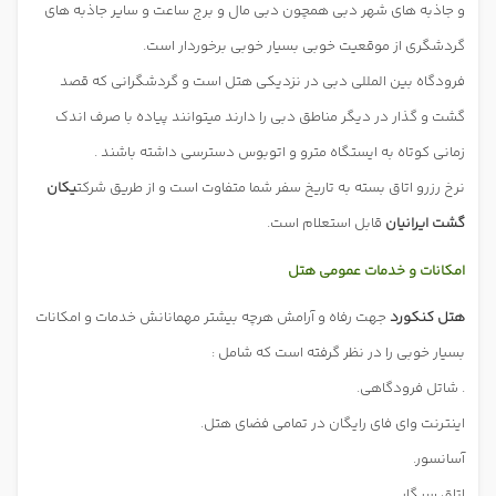
و جاذبه های شهر دبی همچون دبی مال و برج ساعت و سایر جاذبه های
گردشگری از موقعیت خوبی بسیار خوبی برخوردار است.
فرودگاه بین المللی دبی در نزدیکی هتل است و گردشگرانی که قصد
گشت و گذار در دیگر مناطق دبی را دارند میتوانند پیاده با صرف اندک
زمانی کوتاه به ایستگاه مترو و اتوبوس
دسترسی داشته باشند .
نرخ رزرو اتاق بسته به تاریخ سفر شما متفاوت است و از طریق شرکت
یکان
گشت ایرانیان
قابل استعلام است.
امکانات
و خدمات عمومی هتل
هتل کنکورد
جهت رفاه و آرامش هرچه بیشتر مهمانانش خدمات و امکانات
بسیار خوبی را در نظر گرفته است که شامل :
. شاتل فرودگاهی.
اینترنت وای فای رایگان در تمامی فضای هتل.
آسانسور.
اتاق سیگار.