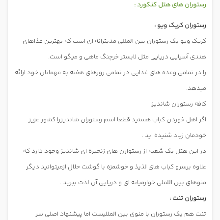
رستوران های هتل کنکورد :
رستوران کریک ویو :
کریک ویو یک رستوران بین المللی مدیترانه ای است که بهترین غذاهای
هندی آسیایی دریایی مثل لابستر خرچنگ ماهی و میگو است.
را در تمامی وعده های غذایی در تمامی روزهای هفته به مهمانان خود ارائه
میدهد.
کافه رستوران شاندیز:
اگر اهل خوردن کباب هستید قطعا اسم رستوران شاندیزرا کشور عزیز
خودمان زیاد شنیده اید .
در این هتل یک شعبه از رستوارن های زنجیره ای شاندیز وجود دارد که
علاوه برسرو کباب های لذیذ و خوشمزه با گوشت حلال ازمیتوانید دیگر
منوهای بین اللملی خوارمیانه ای و دریایی
آن لذت ببرید .
رستوران تنت :
تنت هم یک رستوران با منوی بین المللیست اما پیشنهاد اصلی سر