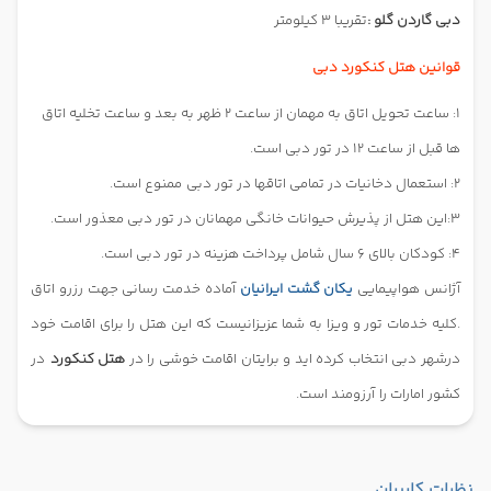
دبی گاردن گلو :
تقریبا 3 کیلومتر
قوانین هتل کنکورد دبی
1: ساعت تحویل اتاق به مهمان از ساعت 2 ظهر به بعد و ساعت تخلیه اتاق
ها قبل از ساعت 12 در تور دبی است.
2: استعمال دخانیات در تمامی اتاقها در تور دبی
ممنوع است.
3:این هتل از پذیرش حیوانات خانگی مهمانان در تور دبی معذور است.
4: کودکان بالای 6 سال شامل پرداخت هزینه در تور دبی است.
آژانس هواپیمایی
یکان گشت ایرانیان
آماده خدمت رسانی جهت رزرو اتاق
.کلیه خدمات تور و ویزا به شما عزیزانیست
که این هتل را برای اقامت خود
درشهر دبی انتخاب کرده اید و برایتان اقامت خوشی را در
هتل کنکورد
در
کشور امارات را
آرزومند است.
نظرات کاربران