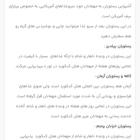
آشپزاین رستوران به مهمانان خود سروغذاهای آمریکایی به خصوص پیتزای
بیف آمریکن است.
در این رستوران بعد از سرو غذا میتوانید چایی و نوشیدنی های گرم رو
هم سفارش دهید .
رستوران ییلدیز :
این رستوران در وعده ناهار و شام با ارائه غذاهای
بسیار با کیفیت در
تمامی روزهای هفته از مهمانان هتل کنکورد در تور دبی
پذیرایی میکند.
کافه و رستوران آرمان :
آرمان هم
رستوران بین المللی هتل کنکورد است ولی منوی غذاهای
فرانسوی و یونانی آن به شدت مورد استقبال مهمانان قرار گرفته است.
این رستوران در تمامی روز های هفته در وعده های ناهار و شام
آماده
خدمت رسانی به مهمانان عزیز هتل کنکورد است.
رستوران خیابان پنجم :
این رستوران در وعده ناهار و شام از مهمانان هتل کنکورد
پذیرایی