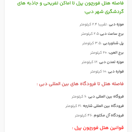
فاصله هتل فورچون پرل تا اماکن تفریحی و جاذبه های
گردشگری شهر دبی:
موزه دبی
:تقریبا 2.4 کیلومتر
برج ساعت دبی
:2.5 کیلومتر
پل شناوردبی
:3.5 کیلومتر
برج العرب
:20 کیلومتر
موزه تمدن دبی
:12 کیلومتر
فواره دبی
:10 کیلومتر
فاصله هتل تا فرودگاه های بین المللی دبی :
فروگاه بین المللی دبی
:6 کیلومتر
فرودگاه بین المللی شارجه
:21 کیلومتر
فرودگاه آل مکتوم
:46 کیلومتر
قوانین هتل فورچون پرل :