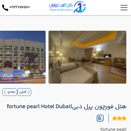
02122757570
قبلی
بعدی
هتل فورچون پرل دبی|fortune pearl Hotel Dubai
fortune pearl