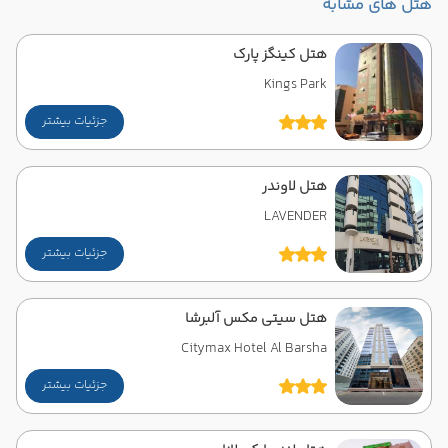
هتل های مشابه
هتل کینگز پارک
Kings Park
جزئیات بیشتر
هتل لاوندر
LAVENDER
جزئیات بیشتر
هتل سیتی مکس آلبرشا
Citymax Hotel Al Barsha
جزئیات بیشتر