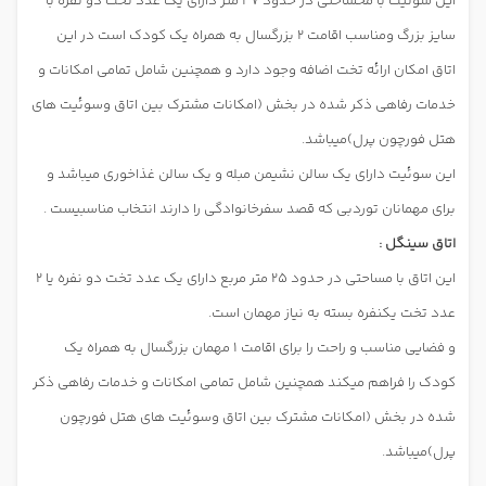
این سوئیت با محساحتی در حدود 47 متر دارای یک عدد تخت دو نفره با
سایز بزرگ ومناسب اقامت 2 بزرگسال به همراه یک کودک است در این
اتاق امکان ارائه تخت اضافه وجود دارد و همچنین شامل تمامی امکانات و
خدمات رفاهی ذکر شده در بخش (امکانات مشترک بین اتاق وسوئیت های
هتل فورچون پرل)میباشد.
این سوئیت دارای یک سالن نشیمن مبله و یک سالن غذاخوری میباشد و
برای مهمانان توردبی که قصد سفرخانوادگی را دارند انتخاب مناسبیست .
اتاق سینگل :
این اتاق با مساحتی در حدود 25 متر مربع دارای یک عدد تخت دو نفره یا 2
عدد تخت یکنفره بسته به نیاز مهمان است.
و فضایی مناسب و راحت را برای اقامت 1 مهمان بزرگسال به همراه یک
کودک را فراهم میکند همچنین شامل تمامی امکانات و خدمات رفاهی ذکر
شده در بخش (امکانات مشترک بین اتاق وسوئیت های هتل فورچون
پرل)میباشد.