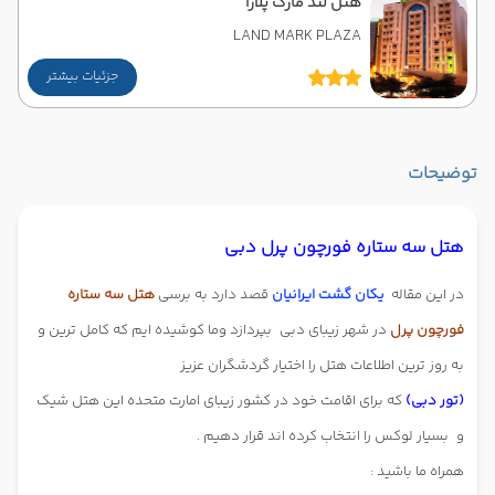
هتل لند مارک پلازا
LAND MARK PLAZA
جزئیات بیشتر
توضیحات
هتل سه ستاره فورچون پرل دبی
در این مقاله
یکان گشت ایرانیان
قصد دارد به برسی
هتل سه ستاره
فورچون پرل
در شهر زیبای دبی
بپردازد وما کوشیده ایم که کامل ترین و
به روز ترین اطلاعات هتل را اختیار گردشگران عزیز
(تور دبی)
که برای اقامت خود در کشور زیبای امارت متحده این هتل شیک
و
بسیار لوکس را انتخاب کرده اند قرار دهیم .
همراه ما باشید :