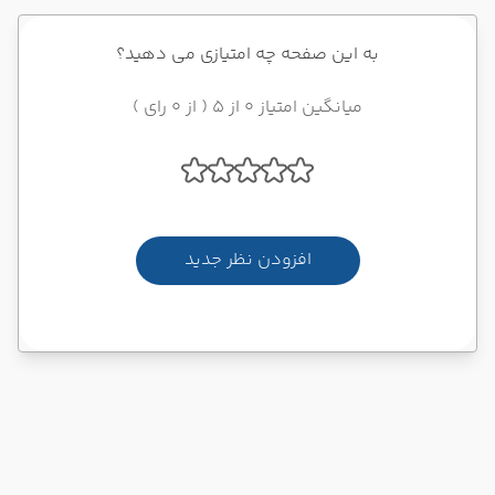
به این صفحه چه امتیازی می دهید؟
میانگین امتیاز 0 از 5 ( از 0 رای )
افزودن نظر جدید