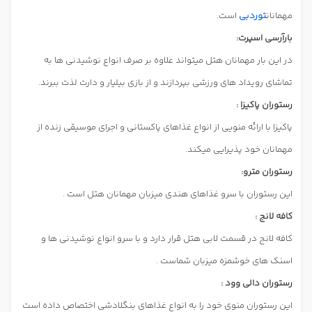
مهمانان
توردبی
است.
بارآرسی اسپرت:
در این بار مهمانان هتل میتواند علاوه بر صرف انواع نوشیدنی ها به
تماشای رویداد های ورزشی بپردازند و از بازی بیلیار و دارت لذت ببرند.
رستوران پاکیزا :
پاکیزا با ارائه منویی از انواع غذاهای پاکستانی و اجرای موسیقی زنده از
مهمانان خود پذیرایی میکند.
رستوران مترو:
این رستوران با سرو غذاهای هندی میزبان مهمانان هتل است .
کافه لانج :
کافه لانج در قسمت لابی هتل قرار دارد و با سرو انواع نوشیدنی ها و
اسنک های خوشمزه میزبان شماست .
رستوران دالی وود :
این رستوران منوی خود را به انواع غذاهای بنگلادشی اختصاص داده است