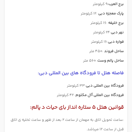
برج العرب:
9 کیلومتر
پارک معجزه دبی
:12 کیلومتر
برج خلیفه
:16 کیلومتر
نهر دبی
:24 کیلومتر
فواره دبی
:16 کیلومتر
ساحل فروند
:450 متر
ساحل پالم وست
:560 متر
فاصله هتل تا فرودگاه های بین المللی دبی:
فرودگاه بین المللی دبی
:33 کیلومتر
فرودگاه بین المللی آال مکتوم
:42 کیلومتر
قوانین هتل 5 ستاره انداز بای حیات د پالم:
:ساعت تحویل اتاق به مهمان از ساعت 2 بعد از ظهر و ساعت تخلیه ی اتاق
قبل از ساعت 12 میباشد.