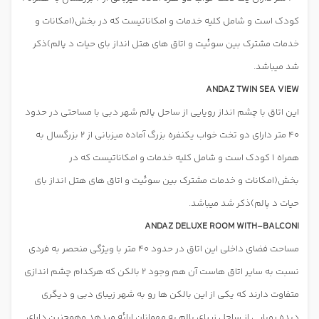
کودک است و شامل کلیه خدمات و امکاناتیست که در بخش(امکانات و
خدمات مشترک بین سوئیت و اتاق های هتل انداز بای حیات د پالم)ذکر
شد میباشد.
ANDAZ TWIN SEA VIEW
این اتاق با چشم انداز رویایی از ساحل پالم شهر دبی با مساحتی در حدود
40 متر دارای دو تخت خواب یکنفره بزرگ آماده میزبانی از 2 بزرگسال به
همراه 1 کودک است و شامل کلیه خدمات و امکاناتیست که در
بخش(امکانات و خدمات مشترک بین سوئیت و اتاق های هتل انداز بای
حیات د پالم)ذکر شد میباشد.
ANDAZ DELUXE ROOM WITH-BALCONI
مساحت فضای داخلی این اتاق در حدود 40 متر با ویژگی منحصر به فردی
نسبت به سایر اتاق هاست آن هم وجود 2 بالکن که هرکدام چشم اندازی
متفاوت دارند که یکی از این بالکن ها رو به شهر زیبای دبی و دیگری
دیده رویایی از ساحل زیبای پالم به مهمانان ارائه میدهد وهمچنین دارای