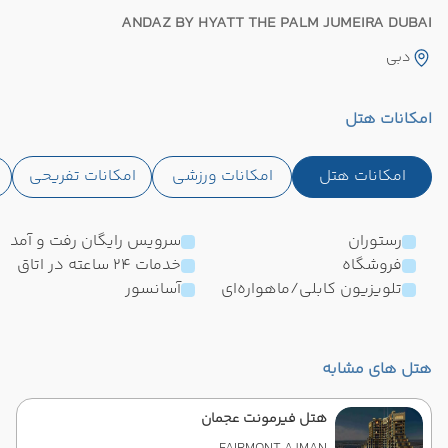
ANDAZ BY HYATT THE PALM JUMEIRA DUBAI
دبی
امکانات هتل
امکانات هتل
امکانات ورزشی
امکانات تفریحی
رستوران
سرویس رایگان رفت و آمد
فروشگاه
خدمات 24 ساعته در اتاق
تلویزیون کابلی/ماهواره‌ای
آسانسور
هتل های مشابه
هتل فیرمونت عجمان