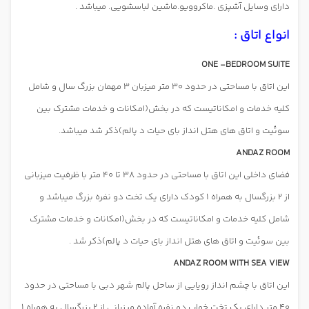
دارای وسایل آشپزی .ماکروویو.ماشین لباسشویی. میباشد .
انواع اتاق :
ONE -BEDROOM SUITE
این اتاق با مساحتی در حدود 30 متر میزبان 3 مهمان بزرگ سال و شامل
کلیه خدمات و امکاناتیست که در بخش(امکانات و خدمات مشترک بین
سوئیت و اتاق های هتل انداز بای حیات د پالم)ذکر شد میباشد.
ANDAZ ROOM
فضای داخلی این اتاق با مساحتی در حدود 38 تا 40 متر با ظرفیت میزبانی
از 2 بزرگسال به همراه 1 کودک دارای یک تخت دو نفره بزرگ میباشد و
شامل کلیه خدمات و امکاناتیست که در بخش(امکانات و خدمات مشترک
بین سوئیت و اتاق های هتل انداز بای حیات د پالم)ذکر شد .
ANDAZ ROOM WITH SEA VIEW
این اتاق با چشم انداز رویایی از ساحل پالم شهر دبی با مساحتی در حدود
40 متر دارای یک تخت خواب دو نفره آماده میزبانی از 2 بزرگسال به همراه 1