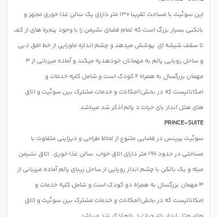
این سوئیت با مساحت تقریبا 130 متر دارای یک سالن غذا خوری مجهز و
بالکنی بسیار بزرگ است که تمام فضای نشیمن را با وجود پنجره های از کف
تا سقف شیشه ای
پوشش میدهد و چشم اندازه ماورایی از خط افق دبی
و ساحل رویایی پالم به مهمانان خودهدیه میکند و آماده میزبانی از 3
مهمان بزرگسال به همراه 2 کودک است و شامل کلیه خدمات و
امکاناتیست که در بخش(امکانات و خدمات مشترک بین سوئیت و اتاق
های هتل انداز بای حیات د پالم)ذکر شد میباشد.
PRINCE-SUITE
سوئیت پرینس در فضایی متنوع از لحاظ طراحی و دیزاینی متفاوت با
مساحتی در حدود 196 متر دارای اتاق خواب .سالن غذا خوری . اتاق نشیمن
مبله و یک بالکن با چشم انداز رویایی از ساحل زیبای پالم آماده میزبانی از
3 مهمان بزرگسال به همراه دو کودک است و شامل کلیه خدمات و
امکاناتیست که در بخش(امکانات و خدمات مشترک بین سوئیت و اتاق
های هتل انداز بای حیات د پالم)ذکر شد میباشد.