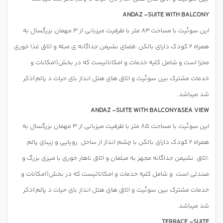
ANDAZ -SUITE WITH BALCONY
این سوئیت با مساحت 83 متر با ظرفیت میزبانی از 3 مهمان بزرگسال به
همراه 2 کودک دارای بالکن .فضای نشیمن جداگانه ی مبله و اتاق غذا خوری
مجزا است و شامل کلیه خدمات و امکاناتیست که در بخش(امکانات و
خدمات مشترک بین سوئیت و اتاق های هتل انداز بای حیات د پالم)ذکر
شد میباشد.
ANDAZ -SUITE WITH BALCONY&SEA VIEW
این سوئیت با مساحت 85 متر با ظرفیت میزبانی از 3 مهمان بزرگسال به
همراه 2 کودک دارای بالکن با چشم انداز از ساحل
رویایی و زیبای پالم
.اتاق
نشیمن جداگانه مجهز به مبلمان و اتاق ناهار خوری با میزی بزرگ و
صندلی است
و شامل کلیه خدمات و امکاناتیست که در بخش(امکانات و
خدمات مشترک بین سوئیت و اتاق های هتل انداز بای حیات د پالم)ذکر
شد میباشد.
TERRACE -SUITE