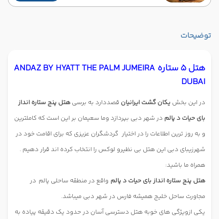
توضیحات
هتل 5 ستاره ANDAZ BY HYATT THE PALM JUMEIRA
DUBAI
در این بخش
یکان گشت ایرانیان
قصددارد به برسی
هتل پنج ستاره انداز
بای حیات د پالم
در شهر دبی بپردازد وما سعیمان بر این است که کاملترین
و به روز ترین اطلاعات را در اختیار
گردشگران عزیزی که برای اقامت خود در
شهرزیبای دبی این هتل بی نظیرو لوکس را انتخاب کرده اند قرار دهیم .
همراه ما باشید:
هتل پنج ستاره انداز بای حیات د پالم
واقع در منطقه ساحلی پالم در
مجاورت ساحل خلیج همیشه فارس در شهر دبی میباشد.
یکی ازویژگی های خوبه هتل دسترسی آسان در حدود یک دقیقه پیاده به