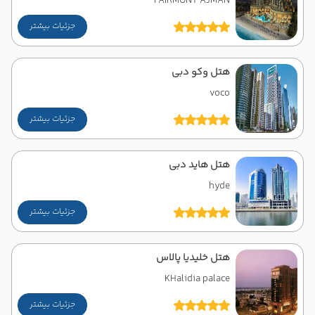
FAIRMONT AJMAN
جزئیات بیشتر
هتل وکو دبی
voco
جزئیات بیشتر
هتل هاید دبی
hyde
جزئیات بیشتر
هتل خلیدیا پالاس
KHalidia palace
جزئیات بیشتر