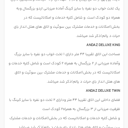
یک تخت خواب دو نفره با سایز کینگ آماده میزبانی ازدو بزرگسال وبه
همراه دو کودک است. و شامل کلیه خدمات و امکاناتیست که در
بخش(امکانات و خدمات مشترک بین سوئیت و اتاق های هتل انداز بای
حیات د پالم)ذکر شد میباشد.
ANDAZ DELUXE KING
مساحت این اتاق تقریبا 44 متر دارای 1 تخت خواب دو نفره با سایز بزرگ
وآماده میزبانی از 2 بزرگسال به همراه 2 کودک است و شامل کلیه خدمات و
امکاناتیست که در بخش(امکانات و خدمات مشترک بین سوئیت و اتاق
های هتل انداز بای حیات د پالم)ذکر شد میباشد.
ANDAZ DELUXE TWIN
فضای داخلی این اتاق تقریبا 44 متر ودارای 2 تخت دو نفره با سایز کینگ با
ظرفیت میزبانی از 3 بزرگسال به همراه2 کودک است
و شامل کلیه خدمات و امکاناتیست که در بخش(امکانات و خدمات مشترک
بین سوئیت و اتاق های هتل انداز بای حیات د پالم)ذکر شد میباشد