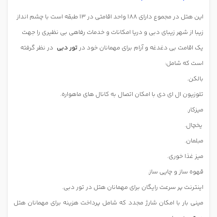
این هتل در مجموع دارای 188 واحد اقامتی در 13 طبقه است با چشم انداز
زیبا از شهر زیبای دبی و دریا امکانات و خدمات رفاهی بی نظیری را جهت
یک اقامت بی دغدغه و آرام برای مهمانان خود در
تور دبی
در نظر گرفته
است که شامل:
بالکن.
تلوزیون ال ای دی با امکان اتصال به کانال های ماهواره.
میزکار.
یخچال.
مبلمان.
میز غذا خوری.
قهوه ساز و چایی ساز.
اینترنت پر سرعت رایگان برای مهمانان هتل در تور دبی.
مینی بار با امکان شارژ مجدد که شامل پرداخت هزینه برای مهمانان هتل