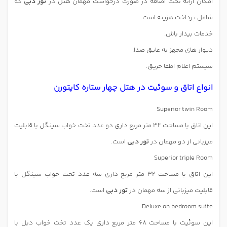
امکان ارائه تخت اضافه در صورت درخواست مهمان هتل در
تور دبی
که
شامل پرداخت هزینه است.
خدمات بیدار باش.
دیوار های مجهز به عایق صدا.
سیستم اعلام اطفا حریق.
انواع اتاق و سوئیت در
هتل چهار ستاره کاپتورن
Superior twin Room
این اتاق با مساحت 32 متر مربع داری دو عدد تخت خواب سینگل با قابلیت
میزبانی از دو مهمان در
تور دبی
است.
Superior triple Room
این اتاق با مساحت 32 متر مربع داری سه عدد تخت خواب سینگل با
قابلیت میزبانی از سه مهمان در
تور دبی
است.
Deluxe on bedroom suite
این سوئیت با مساحت 68 متر مربع داری یک عدد تخت خواب دبل با