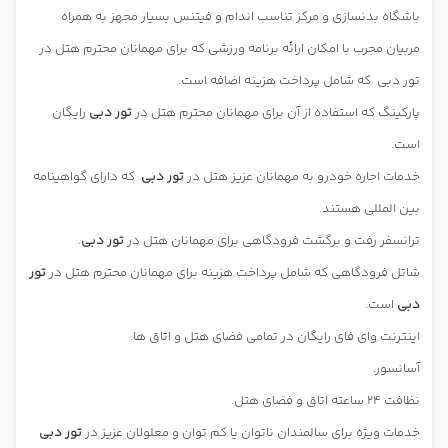
باشگاه بدنسازی و مرکز تناسب اندام و فیتنس بسیار مجهز به همراه
مربیان مجرب با امکان ارائه برنامه ورزشی که برای مهمانان محترم هتل در
تور دبی
که شامل پرداخت هزینه اضافه است.
پارکینگ که استفاده از آن برای مهمانان محترم هتل در
تور دبی
رایگان
است.
خدمات اجاره خودرو به مهمانان عزیز هتل در
تور دبی
که دارای گواهینامه
بین المللی هستند.
ترانسفر رفت و برگشت فرودگاهی برای مهمانان هتل در
تور دبی
.
شاتل فرودگاهی که شامل پرداخت هزینه برای مهمانان محترم هتل در
تور
دبی
است.
اینترنت وای فای رایگان در تمامی فضای هتل و اتاق ها.
آسانسور.
نظافت 24 ساعته اتاق و فضای هتل.
خدمات ویژه برای سالمندان ناتوان یا کم توان و معلولان عزیز در
تور دبی