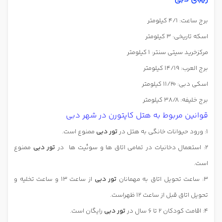
برج ساعت: 4/1 کیلومتر
اسکه تاریخی: 3 کیلومتر
مرکزخرید سیتی سنتر: 1 کیلومتر
برج العرب: 14/19 کیلومتر
اسکی دبی: 11/20 کیلومتر
برج خلیفه: 38/8 کیلومتر
قوانین مربوط به هتل کاپتورن در شهر دبی
1: ورود حیوانات خانگی به هتل در
تور دبی
ممنوع است.
2: استعمال دخانیات در تمامی اتاق ها و سوئیت ها
در
تور دبی
ممنوع
است.
3: ساعت تحویل اتاق به مهمانان
تور دبی
از ساعت 13 و ساعت تخلیه و
تحویل اتاق قبل از ساعت 12 ظهراست.
4: اقامت کودکان 2 تا 6 سال در
تور دبی
رایگان است.