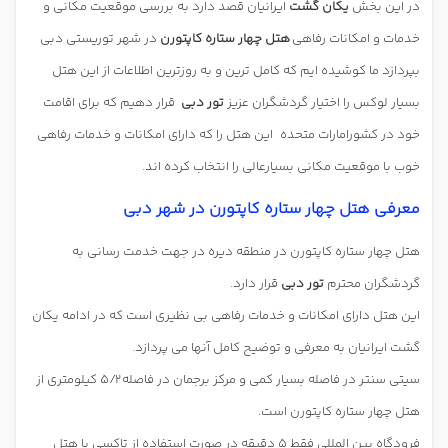
در این بخش
یکان گشت
ایرانیان قصد دارد به بررسی موقعیت مکانی و
خدمات و امکانات رفاهی
هتل چهار ستاره کاپتورن
در شهر توریستی دبی
بپردازد ما کوشیده ایم که کامل ترین و به روزترین اطلاعات از این هتل
بسیار لوکس را اختیار گردشگران عزیز
تور دبی
قرار دهیم که برای اقامت
خود در کشورامارات متحده
این هتل را که دارای امکانات و خدمات رفاهی
خوب با موقعیت مکانی بسیارعالی را انتخاب کرده اند.
معرفی هتل چهار ستاره کاپتورن در شهر دبی
هتل چهار ستاره کاپتورن در منطقه دیره در جهت خدمت رسانی به
گردشگران محترم
تور دبی
قرار دارد.
این هتل دارای امکانات و خدمات رفاهی بی نظیری است که در ادامه یکان
گشت ایرانیان به معرفی و توضیح کامل آنها می پردازد.
سیتی سنتر در فاصله بسیار کمی و مرکز برجمان در فاصله 5/2 کیلومتری از
هتل چهار ستاره کاپتورن است.
فرودگاه بین المللی فقط 5 دقیقه در صورت استفاده از تاکسی با هتل