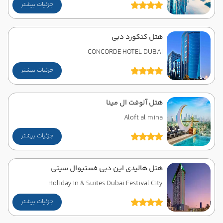
جزئیات بیشتر
هتل کنکورد دبی
CONCORDE HOTEL DUBAI
جزئیات بیشتر
هتل آلوفت ال مینا
Aloft al mina
جزئیات بیشتر
هتل هالیدی این دبی فستیوال سیتی
Holiday In & Suites Dubai Festival City
جزئیات بیشتر