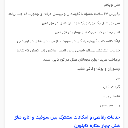
مثل ویلچر.
پذیرش 24 ساعته همراه با کارمندان و پرسنل حرفه ای ومجرب که چند زبانه.
میز تور های یک روزه ویژه مهمانان هتل در
تور دبی
.
انبار چمدان در صورت نیازمهمان در
تور دبی
.
ارائه کالسکه و گهواره رایگان در صورت نیاز مهمانان هتل در
تور دبی
.
خدمات خشکشویی،اتو شویی پرس البسه، واکس زنی کفش که شامل
پرداخت هزینه برای مهمانان هتل در
تور دبی
است.
رستوران و بوفه وکافی شاپ.
بار.
گیفت شاپ.
فامیلی روم.
روم سرویس .
خدمات رفاهی و امکانات مشترک بین سوئیت و اتاق های
هتل چهار ستاره کاپتورن