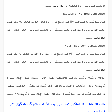
قابلیت میزبانی از دو مهمان در
تور دبی
است.
Executive Two-Bedroom suite
این سوئیت با مساحت 116 متر مربع داری دو اتاق خواب مجهز به یک عدد
تخت خواب دبل و دو عدد تخت سینگل
با قابلیت میزبانی ازچهار مهمان در
تور دبی
است.
Four- Bedroom Duplex suite
این سوئیت با مساحت 320 متر مربع داری دو اتاق خواب مجهز به یک عدد
تخت خواب دبل و دو عدد تخت سینگل
با قابلیت میزبانی ازچهار مهمان در
تور دبی
است.
توجه داشته باشید تمامی واحدهای هتل چهار ستاره
هتل چهار ستاره
کاپتورن
دارای امکانات و خدمات رفاهی ذکر شده در بخش (
خدمات رفاهی
و امکانات مشترک بین سوئیت و اتاق های هتل چهار ستاره کاپتورن) است.
فاصله هتل تا اماکن تفریحی و جاذبه های گردشگری شهر
زیبای دبی