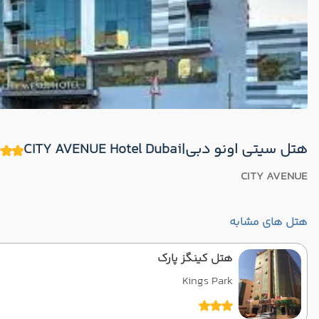
هتل سیتی اونو دبی|CITY AVENUE Hotel Dubai
CITY AVENUE
هتل های مشابه
هتل کینگز پارک
Kings Park