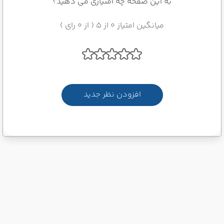
به این صفحه چه امتیازی می دهید؟
میانگین امتیاز 0 از 5 ( از 0 رای )
افزودن نظر جدید