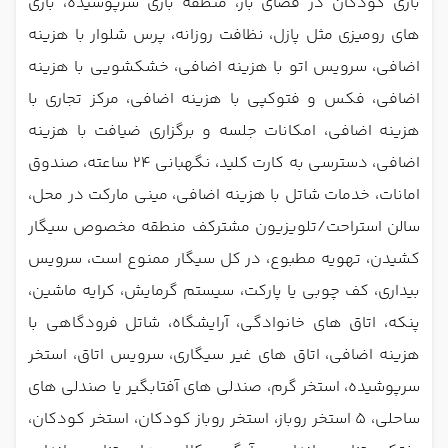
بازی کودکان در فضای باز، منطقه بازی سرپوشیده، بازی
های رومیزی مثل پازل، نظافت روزانه، پرس شلوار با هزینه
اضافی، سرویس اتو با هزینه اضافی، خشکشویی با هزینه
اضافی، فکس و فتوکپی با هزینه اضافی، مرکز تجاری با
هزینه اضافی، امکانات جلسه و برگزاری ضیافت با هزینه
اضافی، دسترسی به کارت کلید، نگهبانی 24 ساعته، صندوق
امانات، خدمات شاتل با هزینه اضافی، مینی مارکت در محل،
سالن استراحت/تلویزیون مشترکف منطقه مخصوص سیگار
کشیدن، تهویه مطبوع، در کل سیگار ممنوع است، سرویس
بیداری، کف چوبی یا پارکت، سیستم گرمایش، کرایه ماشین،
پنکه، اتاق های خانوادگی، آرایشگاه، شاتل فرودگاهی با
هزینه اضافی، اتاق های غیر سیگاری، سرویس اتاق، استخر
سرپوشیده، استخر گرم، صندلی های آفتابگیر یا صندلی های
ساحلی، 5 استخر روباز، استخر روباز کودکان، استخر کودکان،