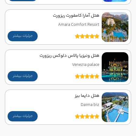
هتل آمارا کامفورت ریزورت
Amara Comfort Resort
جزئیات بیشتر
هتل ونیزیا پالاس دلوکس ریزورت
Venezia palace
جزئیات بیشتر
هتل دایما بیز
Daima biz
جزئیات بیشتر