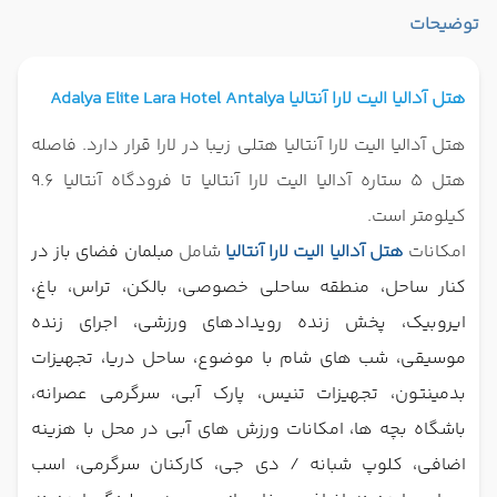
توضیحات
هتل آدالیا الیت لارا آنتالیا
Adalya Elite Lara Hotel Antalya
هتل آدالیا الیت لارا آنتالیا هتلی زیبا در لارا قرار دارد. فاصله
هتل 5 ستاره آدالیا الیت لارا آنتالیا تا فرودگاه آنتالیا 9.6
کیلومتر است.
امکانات
هتل آدالیا الیت لارا آنتالیا
شامل
مبلمان فضای باز در
کنار ساحل، منطقه ساحلی خصوصی، بالکن، تراس، باغ،
ایروبیک، پخش زنده رویدادهای ورزشی، اجرای زنده
موسیقی، شب های شام با موضوع، ساحل دریا، تجهیزات
بدمینتون، تجهیزات تنیس، پارک آبی، سرگرمی عصرانه،
باشگاه بچه ها، امکانات ورزش های آبی در محل با هزینه
اضافی، کلوپ شبانه / دی جی، کارکنان سرگرمی، اسب