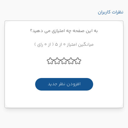
نظرات کاربران
به این صفحه چه امتیازی می دهید؟
میانگین امتیاز 0 از 5 ( از 0 رای )
افزودن نظر جدید