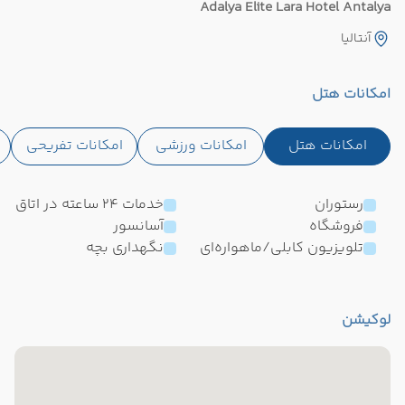
Adalya Elite Lara Hotel Antalya
آنتالیا
امکانات هتل
امکانات هتل
امکانات ورزشی
امکانات تفریحی
رستوران
خدمات 24 ساعته در اتاق
فروشگاه
آسانسور
تلویزیون کابلی/ماهواره‌ای
نگهداری بچه
لوکیشن