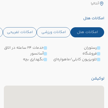
آنتالیا
امکانات هتل
امکانات هتل
امکانات ورزشی
امکانات تفریحی
رستوران
خدمات 24 ساعته در اتاق
فروشگاه
آسانسور
تلویزیون کابلی/ماهواره‌ای
نگهداری بچه
لوکیشن