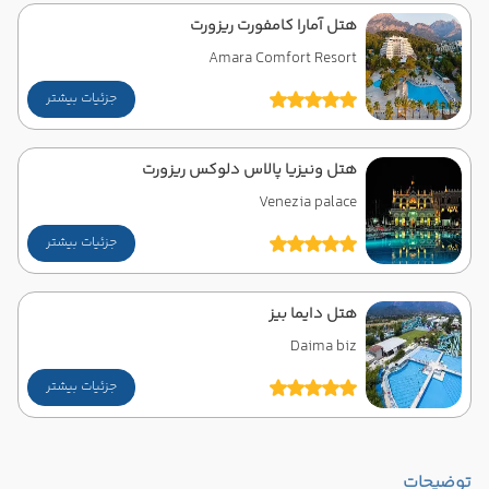
هتل آمارا کامفورت ریزورت
Amara Comfort Resort
جزئیات بیشتر
هتل ونیزیا پالاس دلوکس ریزورت
Venezia palace
جزئیات بیشتر
هتل دایما بیز
Daima biz
جزئیات بیشتر
توضیحات