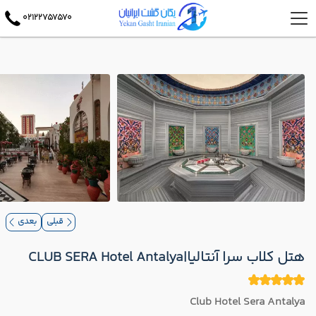
02122757570
قبلی
بعدی
هتل کلاب سرا آنتالیا|CLUB SERA Hotel Antalya
Club Hotel Sera Antalya