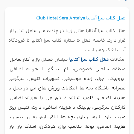
هتل کلاب سرا آنتالیا
Club Hotel Sera Antalya
هتل کلاب سرا آنتالیا هتلی زیبا در چندقدمی ساحل شنی لارا
قرار دارد. فاصله هتل 5 ستاره کلاب سرا آنتالیا تا فرودگاه
آنتالیا 6 کیلومتر است.
امکانات
هتل کلاب سرا آنتالیا
مبلمان فضای باز و
کنار ساحل،
منطقه ساحلی خصوصی، باغ، بینگو با هزینه اضافی،
ایروبیک، اجرای زنده موسیقی، تجهیزات تنیس، سرگرمی
عصرانه، باشگاه بچه ها، امکانات ورزش های آبی در محل با
هزینه اضافی، کلوپ شبانه / دی جی با هزینه اضافی،
کارکنان سرگرمی، بولینگ با هزینه اضافی، دارت، تنیس روی
میز، بیلیارد با زمین بازی بچه ها، اتاق بازی، زمین تنیس با
هزینه اضافی، بوفه مناسب برای کودکان، اسنک بار، بار،