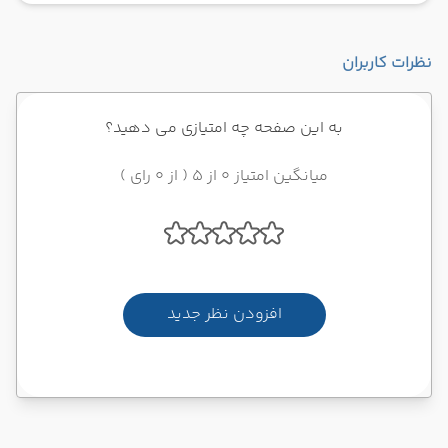
نظرات کاربران
به این صفحه چه امتیازی می دهید؟
میانگین امتیاز 0 از 5 ( از 0 رای )
افزودن نظر جدید