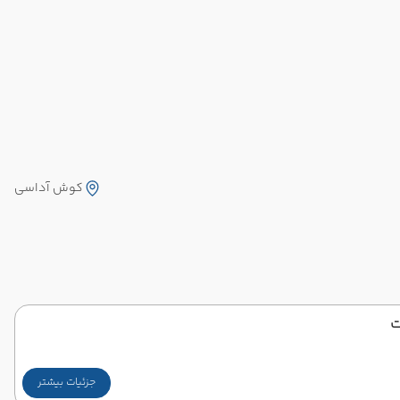
کوش آداسی
ت
جزئیات بیشتر