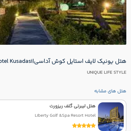
هتل یونیک لایف استایل کوش آداسی|UNIQUE LIFE STYLE Hotel Kusadasi
UNIQUE LIFE STYLE
هتل های مشابه
هتل لیبرتی گلف ریزورت
Liberty Golf &Spa Resort Hotel