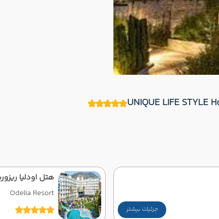
هتل اودلیا ریزور
Odelia Resort
جزئیات بیشتر