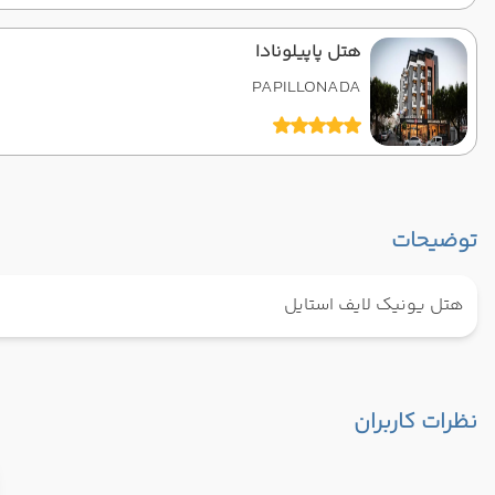
هتل پاپیلونادا
PAPILLONADA
توضیحات
هتل یونیک لایف استایل
نظرات کاربران