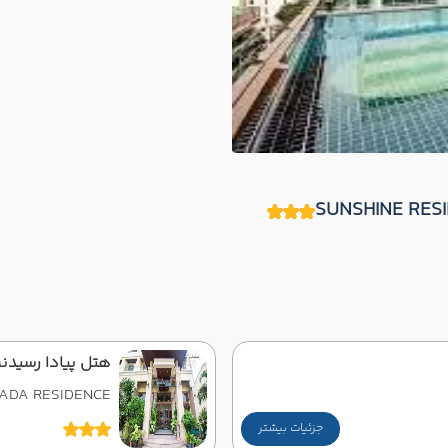
هتل پیادا رسید
VADA RESIDENCE
جزئیات بیشتر