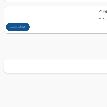
زورت
MIKE
جزئیات بیشتر