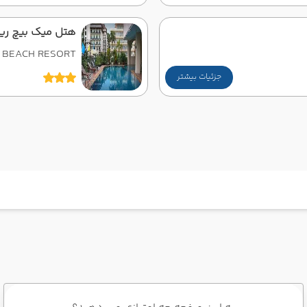
هتل میک بیچ ری
 BEACH RESORT
جزئیات بیشتر