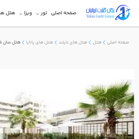
صفحه اصلی
تور
ویزا
هتل ها
صفحه اصلی
هتل
هتل های تایلند
هتل های پاتایا
هتل سان ش