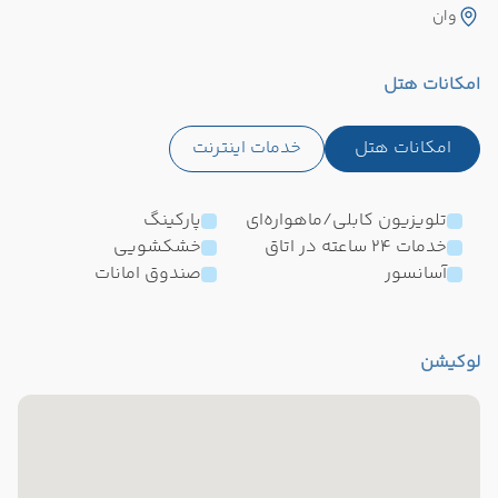
وان
امکانات هتل
امکانات هتل
خدمات اینترنت
تلویزیون کابلی/ماهواره‌ای
پارکینگ
خدمات 24 ساعته در اتاق
خشکشویی
آسانسور
صندوق امانات
لوکیشن