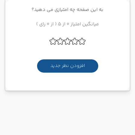
به این صفحه چه امتیازی می دهید؟
میانگین امتیاز 0 از 5 ( از 0 رای )
افزودن نظر جدید