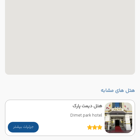
هتل های مشابه
هتل دیمت پارک
Dimet park hotel
جزئیات بیشتر