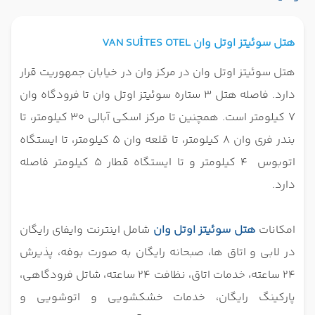
هتل سوئیتز اوتل وان VAN SUİTES OTEL
هتل سوئیتز اوتل وان در مرکز وان در خیابان جمهوریت قرار
دارد. فاصله هتل 3 ستاره سوئیتز اوتل وان تا فرودگاه وان
7 کیلومتر است. همچنین تا مرکز اسکی آبالی 30 کیلومتر، تا
بندر فری وان 8 کیلومتر، تا قلعه وان 5 کیلومتر، تا ایستگاه
اتوبوس 4 کیلومتر و تا ایستگاه قطار 5 کیلومتر فاصله
دارد.
امکانات
هتل سوئیتز اوتل وان
شامل اینترنت وایفای رایگان
در لابی و اتاق ها، صبحانه رایگان به صورت بوفه، پذیرش
24 ساعته، خدمات اتاق، نظافت 24 ساعته، شاتل فرودگاهی،
پارکینگ رایگان، خدمات خشکشویی و اتوشویی و