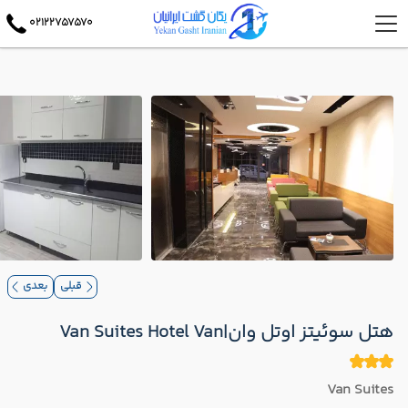
02122757570
قبلی
بعدی
هتل سوئیتز اوتل وان|Van Suites Hotel Van
Van Suites