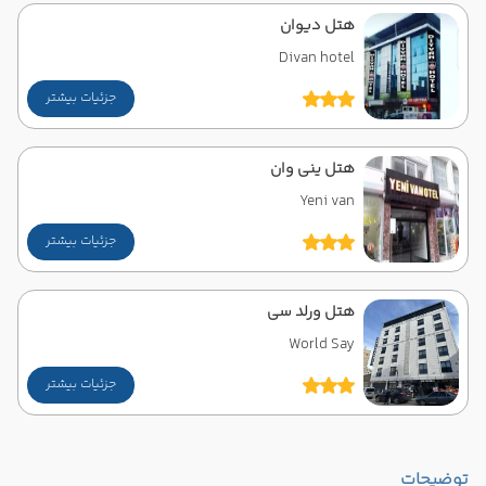
هتل دیوان
Divan hotel
جزئیات بیشتر
هتل ینی وان
Yeni van
جزئیات بیشتر
هتل ورلد سی
World Say
جزئیات بیشتر
توضیحات