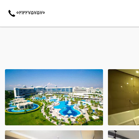
02122757570