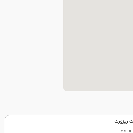
ت ریزورت
Amara