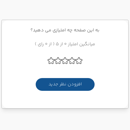
به این صفحه چه امتیازی می دهید؟
میانگین امتیاز 0 از 5 ( از 0 رای )
افزودن نظر جدید