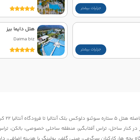
جزئیات بیشتر
هتل دایما بیز
Daima biz
جزئیات بیشتر
لیا 22 کیلومتر است.
 در
کنار ساحل، تراس آفتابگیر، منطقه ساحلی خصوصی، بالکن، تراس، 
 بچه ها، کارکنان سرگرمی، مینی گلف، بولینگ با هزینه اضافی، دارت،