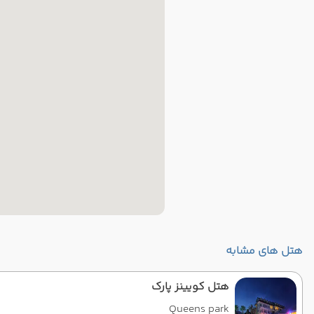
هتل های مشابه
هتل کویینز پارک
Queens park