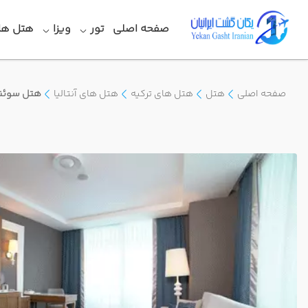
صفحه اصلی
تور
ویزا
هتل ها
صفحه اصلی
هتل
هتل های ترکیه
هتل های آنتالیا
هتل سوئنو