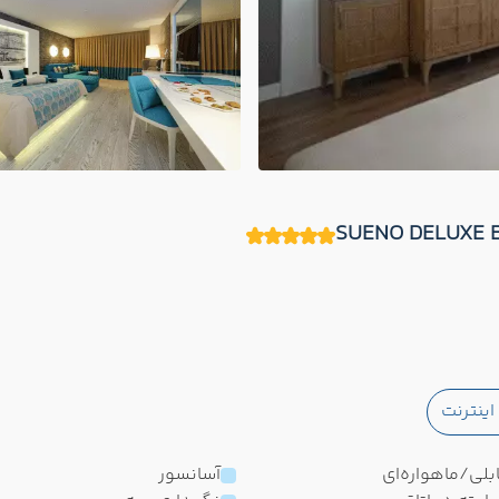
ینترنت
بلی/ماهواره‌ای
آسانسور