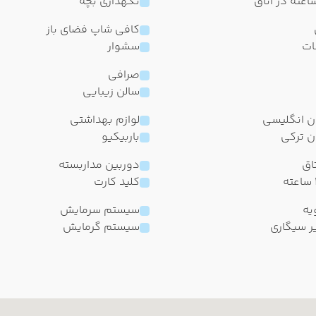
نگهداری بچه
کافی شاپ فضای باز
ات
سشوار
صرافی
سالن زیبایی
ان انگلیسی
لوازم بهداشتی
ان ترکی
باربیکیو
تاق
دوربین مداربسته
کلید کارت
یه
سیستم سرمایش
ر سیگاری
سیستم گرمایش