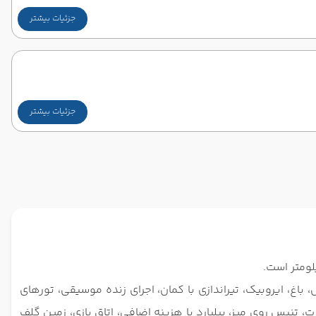
جزئیات بیشتر
جزئیات بیشتر
باغ، ایروبیک، تیراندازی با کمان، اجرای زنده موسیقی، تورهای
 تنیس روی میز، بیلیارد با هزینه اضافی، اتاق بازی، زمین گلف