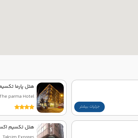
هتل پارما تکسیم
The parma Hotel
جزئیات بیشتر
هتل تکسیم اکس
Taksim Exprees