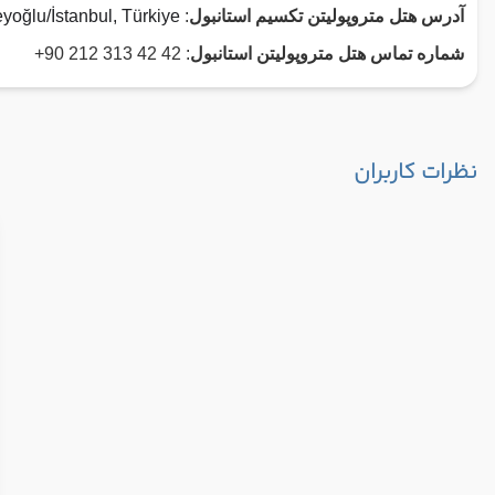
آدرس هتل متروپولیتن تکسیم استانبول
:
oğlu/İstanbul, Türkiye
شماره تماس هتل متروپولیتن استانبول
: 42 42 313 212 90+
نظرات کاربران