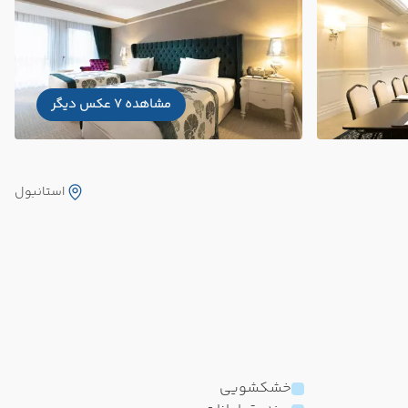
مشاهده 7 عکس دیگر
استانبول
خشکشویی