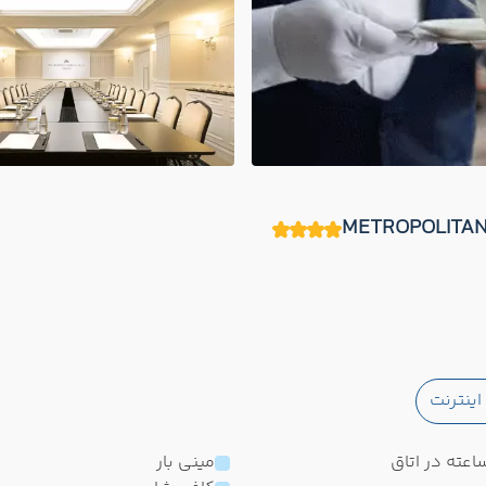
ینترنت
مینی بار