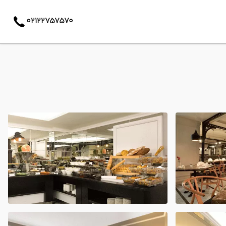
02122757570