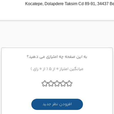
Kocatepe, Dolapdere Taksim Cd 89-91, 34437 Bey
به این صفحه چه امتیازی می دهید؟
میانگین امتیاز 0 از 5 ( از 0 رای )
افزودن نظر جدید