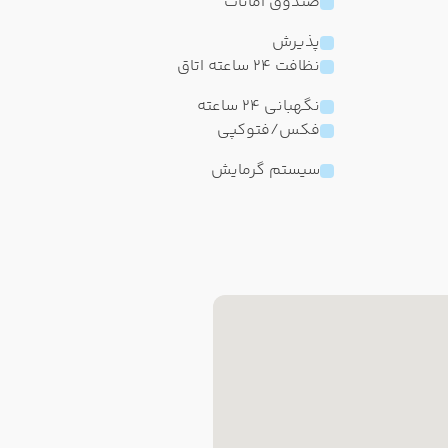
صندوق امانات
پذیرش
نظافت 24 ساعته اتاق
نگهبانی 24 ساعته
فکس/فتوکپی
سیستم گرمایش