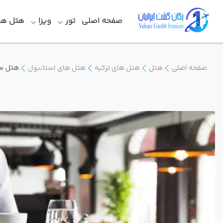
صفحه اصلی
تور
ویزا
هتل ها
صفحه اصلی
هتل
هتل های ترکیه
هتل های استانبول
هتل مت