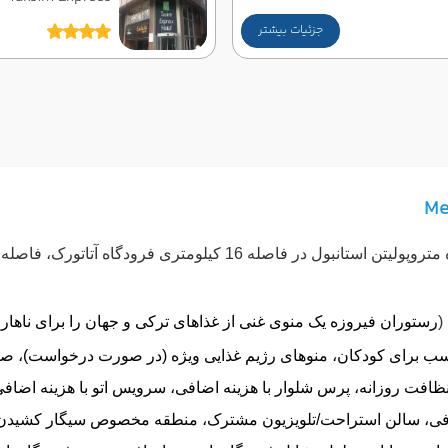
جزئیات بیشتر
Me
(
رستوران فیروزه یک منوی غنی از غذاهای ترکی و جهان را برای ناهار و 
سب برای کودکان، منوهای رژیم غذایی ویژه (در صورت درخواست)، صبحا
، درب های ایمنی کودک، نظافت روزانه، پرس شلوار با هزینه اضافی، سرویس اتو ب
ضافی، سالن استراحت/تلویزیون مشترک، منطقه مخصوص سیگار کشیدن،