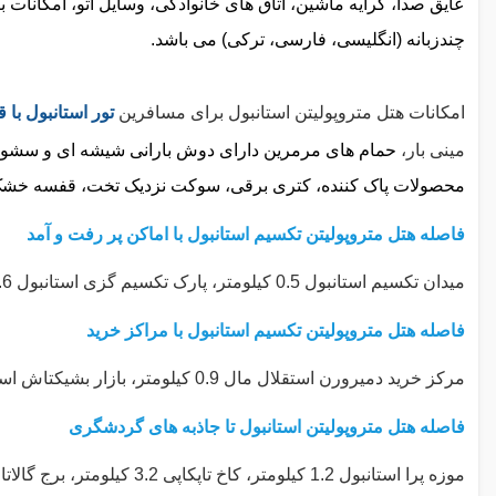
عایق صدا، کرایه ماشین، اتاق های خانوادگی، وسایل اتو، امکانات 
چندزبانه (انگلیسی، فارسی، ترکی) می باشد.
امکانات هتل متروپولیتن استانبول برای مسافرین
تور استانبول با
مینی بار،
حمام های مرمرین دارای دوش بارانی شیشه ای و سشوار
محصولات پاک کننده، کتری برقی، سوکت نزدیک تخت، قفسه خشک ک
فاصله هتل متروپولیتن تکسیم استانبول با اماکن پر رفت و آمد
میدان تکسیم استانبول 0.5 کیلومتر، پارک تکسیم گزی استانبول 0.6 کیلومتر، موزه پرا استانبول 1.5 کیلومتر، خیابان استقلال استانبول 1.1 کیلومتر می باشد.
فاصله هتل متروپولیتن تکسیم استانبول با مراکز خرید
مرکز خرید دمیرورن استقلال مال 0.9 کیلومتر، بازار بشیکتاش استانبول 3.3 کیلومتر، بازار خرید میسیر کارسیسی استانبول 1.9 کیلومتر است.
فاصله هتل متروپولیتن استانبول تا جاذبه های گردشگری
موزه پرا استانبول 1.2 کیلومتر، کاخ تاپکاپی 3.2 کیلومتر، برج گالاتا استانبول 1.8 کیلومتر، کاخ دولما باغچه 1.6 کیلومتر است.