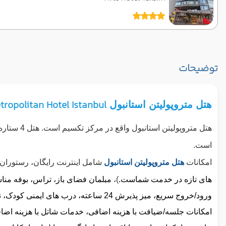
توضیحات
tropolitan Hotel Istanbul
هتل متروپولیتن استانبول
است.
امکانات
هتل متروپولیتن استانبول
شامل اینترنت رایگان، رستوران 
های تازه در خدمت شماست.
)،
مبلمان فضای باز، تراس، بوفه منا
ورود/خروج سریع، میز پذیرش 24 ساعته
امکانات جلسه/ضیافت با هزینه اضافی، خدمات شاتل با هزینه ا