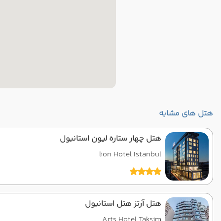
هتل های مشابه
هتل چهار ستاره لیون استانبول
lion Hotel Istanbul
هتل آرتز هتل استانبول
Arts Hotel Taksim