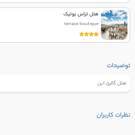
هتل تراس بوتیک
terrace boutique
توضیحات
هتل گالری‌ این
نظرات کاربران