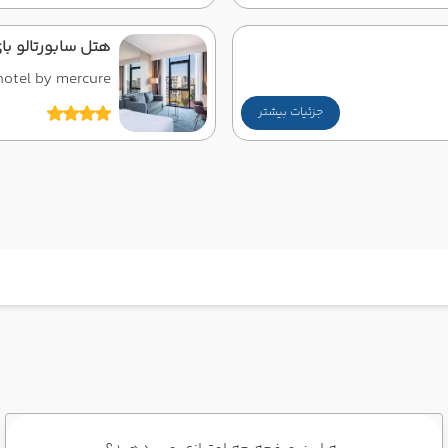
هتل سابورتالو با
hotel by mercure
جزئیات بیشتر