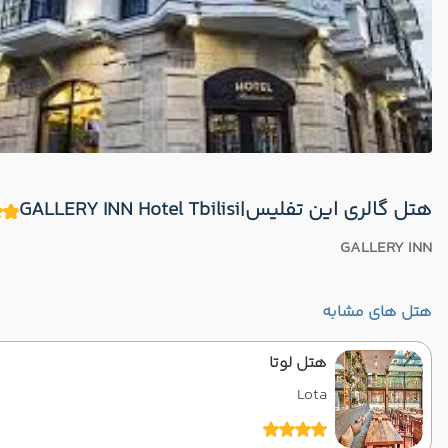
هتل گالری‌ این تفلیس|GALLERY INN Hotel Tbilisi
GALLERY INN
هتل های مشابه
هتل لوتا
Lota