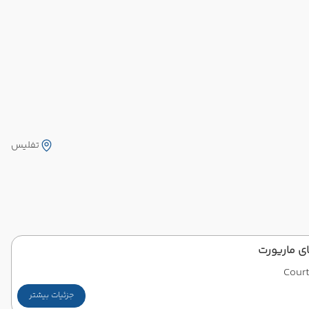
تفلیس
ای ماریورت
Court
جزئیات بیشتر