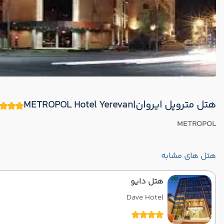
هتل متروپل ایروان|METROPOL Hotel Yerevan
METROPOL
هتل های مشابه
هتل دایو
Dave Hotel