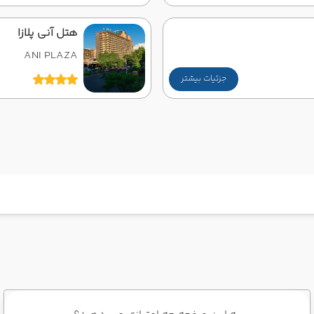
هتل آنی پلازا
ANI PLAZA
جزئیات بیشتر