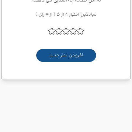
به این صفحه چه امتیازی می دهید؟
میانگین امتیاز 0 از 5 ( از 0 رای )
افزودن نظر جدید