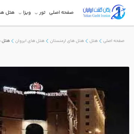
صفحه اصلی
تور
ویزا
هتل ها
صفحه اصلی
هتل
هتل های ارمنستان
هتل های ایروان
هتل م