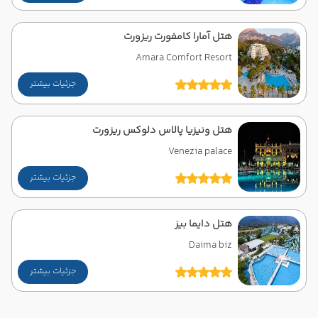
هتل آمارا کامفورت ریزورت
Amara Comfort Resort
جزئیات بیشتر
هتل ونیزیا پالاس دلوکس ریزورت
Venezia palace
جزئیات بیشتر
هتل دایما بیز
Daima biz
جزئیات بیشتر