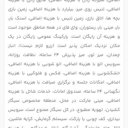
اضافی، شیرجه زدن با هزینه اضافی، قایق رانی با هزینه
اضافی، تنیس روی میز، بیلیارد با هزینه اضافی، زمین بازی
بچه ها، اتاق بازی، زمین تنیس با هزینه اضافی، اسنک بار،
بار، مینی بار، رستوران، وای فای در همه مناطق موجود است
و هزینه آن رایگان است، پارکینگ عمومی رایگان در یک
مکان نزدیک امکان پذیر است (رزرو لازم نیست)، انبار
چمدان، میز تور، میز پذیرش 24 ساعته، نظافت روزانه،
سرویس اتو با هزینه اضافی، اتو شویی با هزینه اضافی،
خشکشویی با هزینه اضافی، فکس و فتوکپی با هزینه
اضافی، امکانات جلسه و برگزاری ضیافت با هزینه اضافی،
نگهبانی 24 ساعته، صندوق امانات، خدمات شاتل با هزینه
اضافی، مینی مارکت در محل، منطقه مخصوص سیگار
کشیدن، تهویه مطبوع، در کل سیگار ممنوع است، سرویس
بیداری، کف چوبی یا پارکت، سیستم گرمایش، کرایه ماشین،