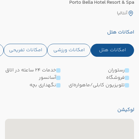
Porto Bella Hotel Resort & Spa
آنتالیا
امکانات هتل
امکانات هتل
امکانات ورزشی
امکانات تفریحی
رستوران
خدمات 24 ساعته در اتاق
فروشگاه
آسانسور
تلویزیون کابلی/ماهواره‌ای
نگهداری بچه
لوکیشن