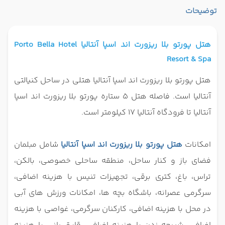
توضیحات
هتل پورتو بلا ریزورت اند اسپا آنتالیا Porto Bella Hotel
Resort & Spa
هتل پورتو بلا ریزورت اند اسپا آنتالیا هتلی در ساحل کنیالتی
آنتالیا است. فاصله هتل 5 ستاره پورتو بلا ریزورت اند اسپا
آنتالیا تا فرودگاه آنتالیا 17 کیلومتر است.
امکانات
هتل پورتو بلا ریزورت اند اسپا آنتالیا
شامل مبلمان
فضای باز و کنار ساحل، منطقه ساحلی خصوصی، بالکن،
تراس، باغ، کتری برقی، تجهیزات تنیس با هزینه اضافی،
سرگرمی عصرانه، باشگاه بچه ها، امکانات ورزش های آبی
در محل با هزینه اضافی، کارکنان سرگرمی، غواصی با هزینه