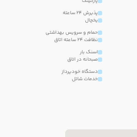
پارکینگ
پذیرش 24 ساعته
یخچال
حمام و سرویس بهداشتی
نظافت 24 ساعته اتاق
اسنک بار
صبحانه در اتاق
دستگاه خودپرداز
خدمات شاتل