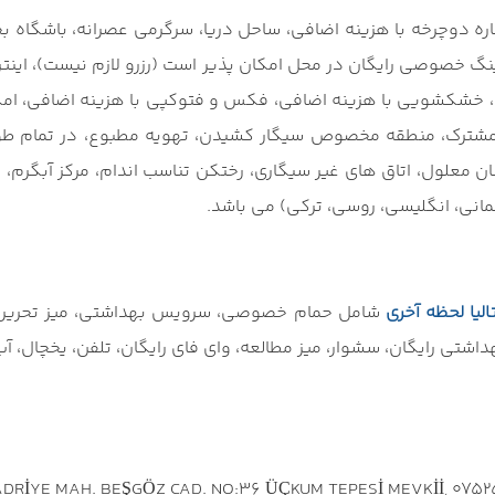
ه دوچرخه با هزینه اضافی، ساحل دریا، سرگرمی عصرانه، باشگاه بچه 
، خشکشویی با هزینه اضافی، فکس و فتوکپی با هزینه اضافی، امکان
ن مشترک، منطقه مخصوص سیگار کشیدن، تهویه مطبوع، در تمام ط
نان معلول، اتاق های غیر سیگاری، رختکن تناسب اندام، مرکز آبگرم، 
آلمانی، انگلیسی، روسی، ترکی) می باشد.
تالیا لحظه آخری
شامل حمام خصوصی، سرویس بهداشتی، میز تحریر، ت
اشتی رایگان، سشوار، میز مطالعه، وای فای رایگان، تلفن، یخچال، آب