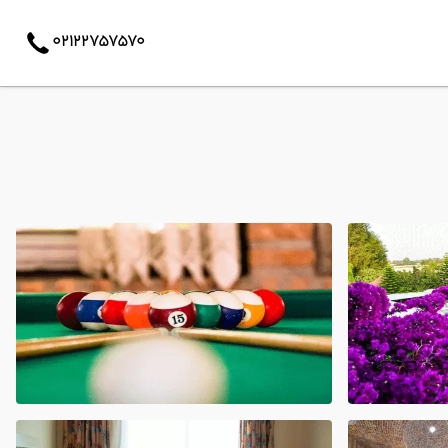
02122757570