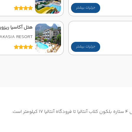
جزئیات بیشتر
هتل آکاسیا ریزورت
AKASIA RESORT
جزئیات بیشتر
ست.