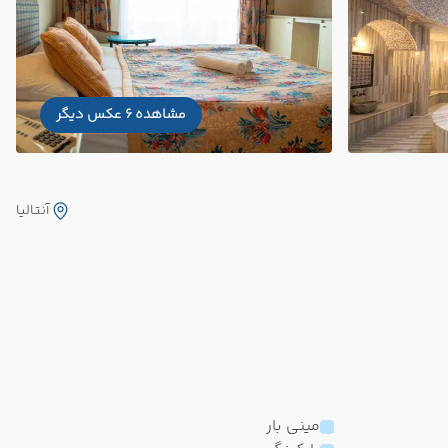
مشاهده 6 عکس دیگر
آنتالیا
مینی بار