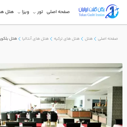
صفحه اصلی
تور
ویزا
هتل ها
صفحه اصلی
هتل
هتل های ترکیه
هتل های آنتالیا
هتل بلکون 