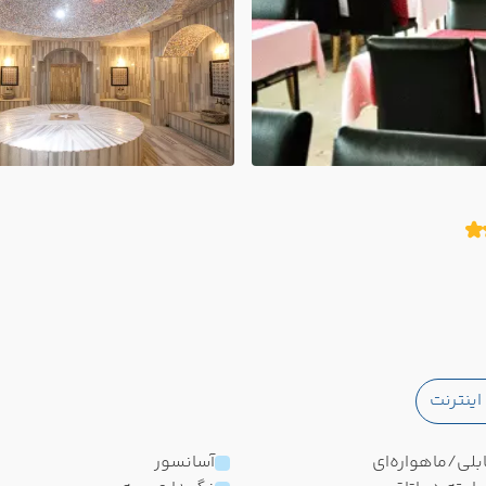
ینترنت
بلی/ماهواره‌ای
آسانسور