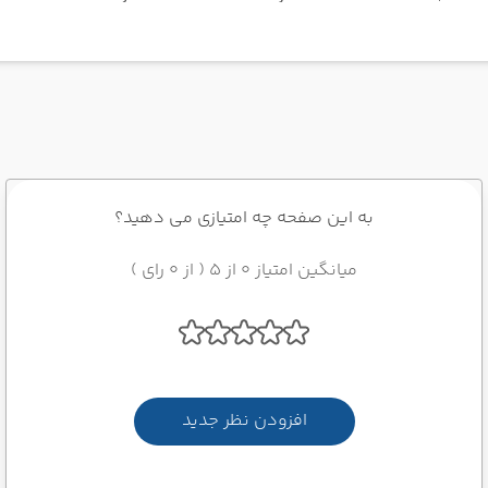
به این صفحه چه امتیازی می دهید؟
میانگین امتیاز 0 از 5 ( از 0 رای )
افزودن نظر جدید