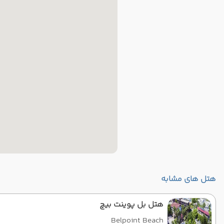
هتل های مشابه
هتل بل پوینت بیچ
Belpoint Beach