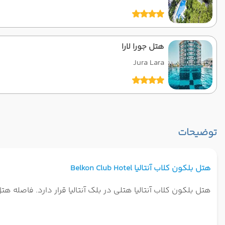
هتل جورا لارا
Jura Lara
توضیحات
هتل بلکون کلاب آنتالیا Belkon Club Hotel
هتل بلکون کلاب آنتالیا هتلی در بلک آنتالیا قرار دارد. فاصله هتل 4 ستاره بلکون کلاب آنتالیا تا فرودگاه آنتالیا 17 کیلومتر ا