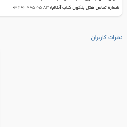
شماره تماس هتل بلکون کلاب آنتالیا:
83 05 745 242 90+
نظرات کاربران