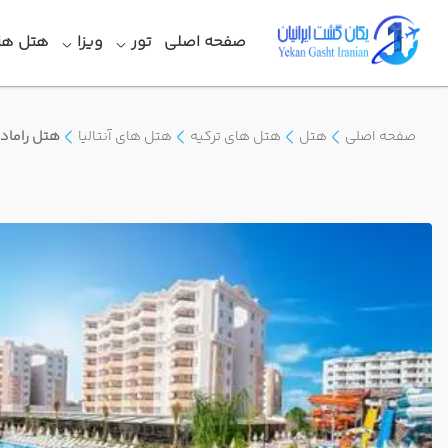
صفحه اصلی
تور
ویزا
هتل ها
صفحه اصلی
هتل
هتل های ترکیه
هتل های آنتالیا
هتل رامادا