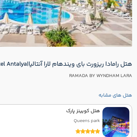
هتل رامادا ریزورت بای ویندهام لارا آنتالیا|RAMADA BY WYNDHAM LARA Hotel Antalya
RAMADA BY WYNDHAM LARA
هتل های مشابه
هتل کویینز پارک
Queens park