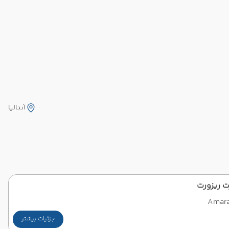
آنتالیا
ت ریزورت
Amara
جزئیات بیشتر