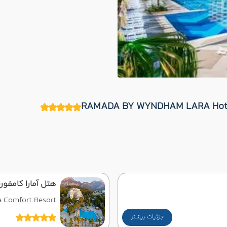
هتل آمارا کامفور
 Comfort Resort
جزئیات بیشتر