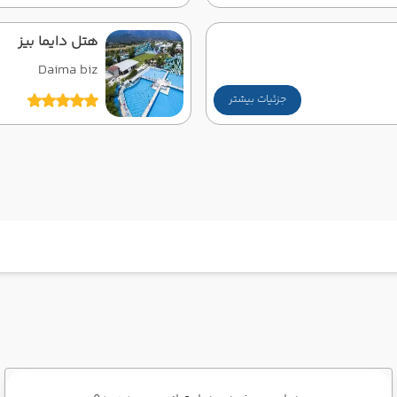
هتل دایما بیز
Daima biz
جزئیات بیشتر