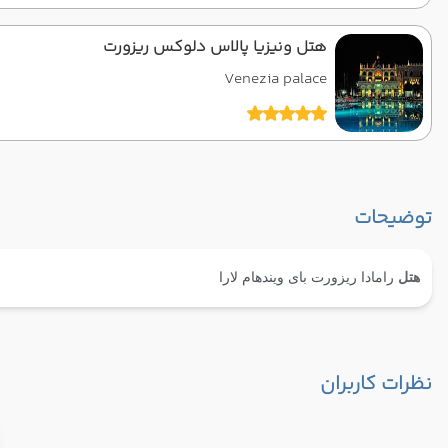
هتل ونیزیا پالاس دلوکس ریزورت
Venezia palace
توضیحات
هتل
رامادا ریزورت بای ویندهام لارا
نظرات کاربران