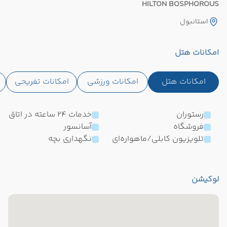
HILTON BOSPHOROUS
استانبول
امکانات هتل
امکانات هتل
امکانات ورزشی
امکانات تفریحی
رستوران
خدمات 24 ساعته در اتاق
فروشگاه
آسانسور
تلویزیون کابلی/ماهواره‌ای
نگهداری بچه
لوکیشن