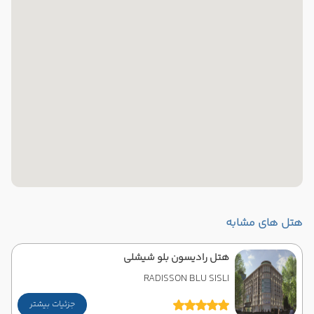
هتل های مشابه
هتل رادیسون بلو شیشلی
RADISSON BLU SISLI
جزئیات بیشتر