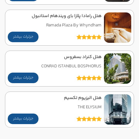
هتل رامادا پلازا بای ویندهام استانبول
Ramada Plaza By Whyndham
جزئیات بیشتر
هتل کنراد بسفروس
CONRAD ISTANBUL BOSPHORUS
جزئیات بیشتر
هتل الیزیوم تکسیم
THE ELYSIUM
جزئیات بیشتر