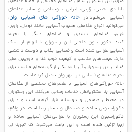
منوی این رستوران شامل غذاهای مختلفی از جمله غذاهای
تایلندی، چینی، ژاپنی، ایرانی ، ویتنامی و سایر غذاهای
آسیایی می‌شود.در
خانه خوراکی های آسیایی وان
،
می‌توانید انواع غذاهای محبوب آسیایی مانند نودل، راوی،
فرای، غذا‌های تایلندی و غذاهای دیگر را تجربه
کنید.
دکوراسیون داخلی این رستوران با الهام از سبک
آسیایی طراحی شده است و فضایی جذاب و دوست‌ داشتنی
دارد. قیمت‌های مناسب و
کیفیت خوب غذا و دورچین های
غذایی این رستوران، آن را به یکی از گزینه‌های مناسب برای
تجربه غذاهای آسیایی در شهر وان تبدیل کرده
است.
خانه خوراکی‌های آسیایی با طعم‌های مختلفی از غذاهای
آسیایی به مشتریانش خدمات رسانی می‌کند. این رستوران
در محیطی صمیمی و دوستانه
قرار گرفته است و دارای
دکوراسیونی ساده و مینیمال و بسیار زیبا است. در واقع،
دکوراسیون این رستوران با طراحی‌های آسیایی ساده و
زیبا
تزئین شده است و این باعث می‌شود که تجربه‌ ای