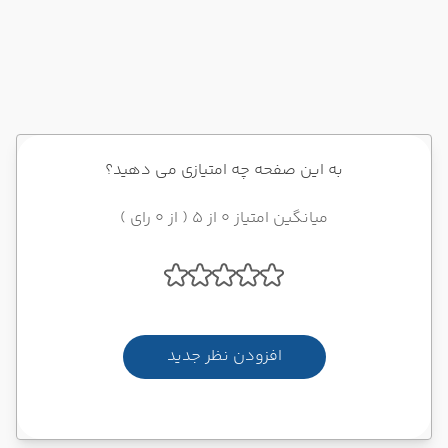
به این صفحه چه امتیازی می دهید؟
میانگین امتیاز 0 از 5 ( از 0 رای )
افزودن نظر جدید