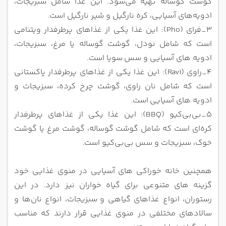
گوشت گوساله تهیه
می‌شود. این غذا شامل سبزیجات،
ادویه‌های آسیایی، کره نارگیل و شیر نارگیل است.
3_فرای (Pho): این غذا یکی از غذاهای پرطرفدار ویتنامی
است که شامل نودل، گوشت گوساله یا مرغ، سبزیجات،
ادویه‌ های آسیایی و سس
سویا است.
4_راوی (Ravi): این غذا یکی از غذاهای پرطرفدار پاکستانی
است که شامل نان راوی، گوشت چرخ کرده، سبزیجات و
ادویه‌ های آسیایی
است.
5_بی‌بی‌کیو (BBQ): این غذا یکی از غذاهای پرطرفدار
کره‌ای است که شامل گوشت گوساله، گوشت مرغ یا گوشت
خوک، سبزیجات و سس
بی‌بی‌کیو است.
همچنین خانه خوراکی های آسیایی در منوی غذایی خود
گزینه‌ های متنوعی برای گیاه‌ خواران نیز دارد. در این
رستوران، انواع غذاهای گیاهی و
سبزیجات، انواع نان‌ها و
سالادهای مختلفی در منوی غذایی قرار دارند که مناسب