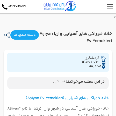
02122757570
<
خانه خوراکی های آسیایی وان| Aşiyan
دسته بندی ها
Ev Yemekleri
گردشگری
1402/02/31
5
دقیقه
در این مطلب می‌خوانید
[ نمایش ]
خانه خوراکی های آسیایی (Aşiyan Ev Yemekleri)
خانه خوراکی های آسیایی (Aşiyan Ev Yemekleri)
منوی غذایی خانه خوراکی های آسیایی وان
خانه خوراکی های آسیایی در شهر وان، ترکیه با نام "Aşiyan
Ev Yemekleri" یکی از رستوران‌های محلی و معروف شهر