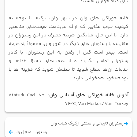
برای گیاه‌ خواران هستند.
خانه خوراکی های وان در شهر وان، ترکیه، با توجه به
کیفیت خوب غذایی که ارائه می‌دهد، قیمت‌های مناسبی
دارد. با این حال،
میانگین هزینه مصرف در این رستوران در
مقایسه با رستوران ‌های دیگر در شهر وان، معمولاً به صرفه
است. بهتر است قبل از
رفتن به این رستوران، با کادر
رستوران تماس بگیرید و از قیمت‌های دقیق غذاها و
خدمات آن‌ها مطلع شوید تا مطمئن شوید که هزینه‌ ها با
بودجه
خود همخوانی دارند.
آدرس خانه خوراکی های آسیایی وان:
Ataturk Cad. No:
74/C, Van Merkez/Van, Turkey
رستوران تاریخی و سنتی ارکوک کباب وان
رستوران منجل وان