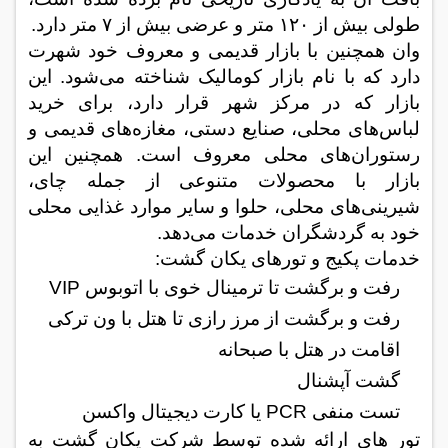
طولی بیش از
۱۲۰
متر و عرضی بیش از
۷
متر دارد
.
وان همچنین با بازار قدیمی و معروف خود شهرت
دارد که با نام بازار کومالیک
شناخته می‌شود. این
بازار که در مرکز شهر قرار دارد، برای خرید
لباس‌های محلی، صنایع دستی، مغازه‌های قدیمی و
رستوران‌های محلی معروف است. همچنین این
بازار با محصولات متنوعی از جمله چای،
شیرینی‌های محلی، حلوا و سایر موارد غذایی محلی
خود به گردشگران خدمات می‌دهد
.
خدمات پکیج و تورهای یکان گشت:
رفت و برگشت تا ترمینال خوی با اتوبوس
VIP
رفت و برگشت از مرز رازی تا هتل با ون ترکی
اقامت در هتل با صبحانه
گشت آپشنال
تست منفی
PCR
یا کارت دیجیتال واکسن
تور های ارائه شده توسط شرکت یکان گشت به