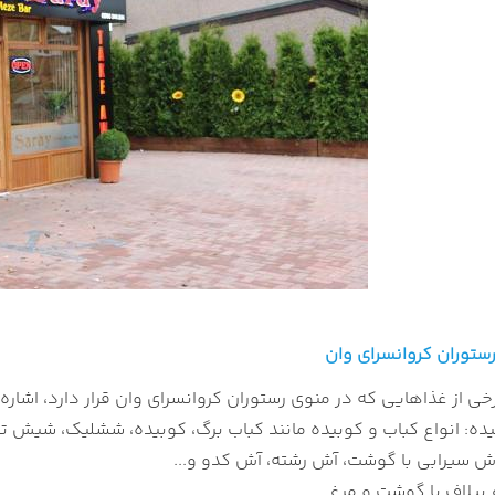
ستوران کروانسرای وان
رخی از غذاهایی که در منوی رستوران کروانسرای وان قرار دارد، اشاره
یده: انواع کباب و کوبیده مانند کباب برگ، کوبیده، ششلیک، شیش تو
آش سیرابی با گوشت، آش رشته، آش کدو و...
ع پیلاف با گوشت و مرغ