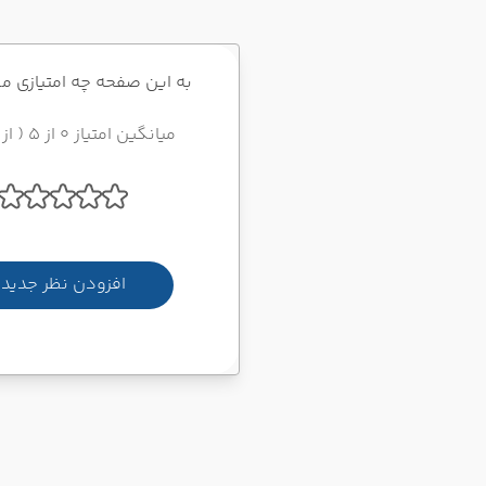
به این صفحه چه امتیازی م
میانگین امتیاز 0 از 5 ( از 0 رای )
افزودن نظر جدید