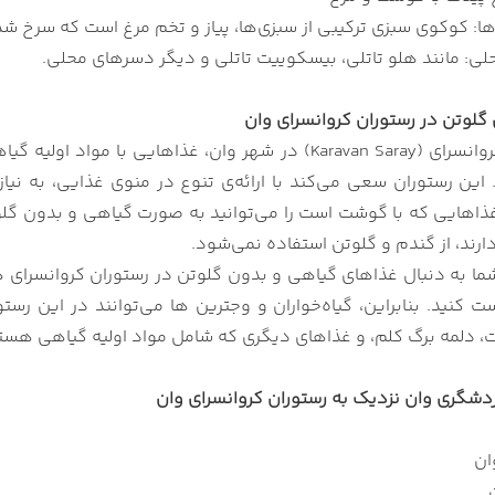
ها: کوکوی سبزی ترکیبی از سبزی‌ها، پیاز و تخم مرغ است که سرخ ش
ی: مانند هلو تاتلی، بیسکوییت تاتلی و دیگر دسرهای محلی.
گلوتن در رستوران کروانسرای وان
در رستوران کروانسرای (Karavan Saray) در شهر وان، غذاه
این رستوران سعی می‌کند با ارائه‌ی تنوع در منوی غذایی، به ن
غذاهایی که با گوشت است را می‌توانید به صورت گیاهی و بدون گل
دارند، از گندم و گلوتن استفاده نمی‌شود.
 شما به دنبال غذاهای گیاهی و بدون گلوتن در رستوران کروانسرای ه
ت کنید. بنابراین، گیاه‌خواران و وجترین ها می‌توانند در این رس
ت، دلمه برگ کلم، و غذاهای دیگری که شامل مواد اولیه گیاهی هستند
دشگری وان نزدیک به رستوران کروانسرای وان
ان