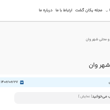
مجله یکان گشت
ارتباط با ما
درباره ما
و محلی شهر وان
شهر وان
1402/02/27
 می‌خوانید
[ نمایش ]
 کروانسرای وان