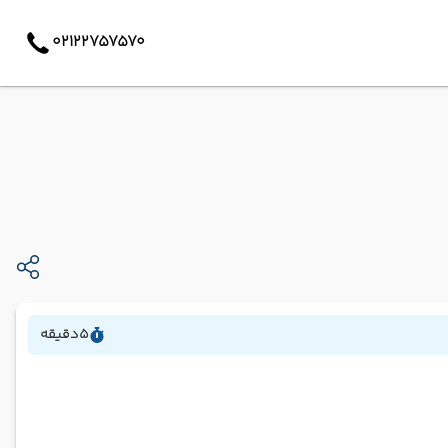
02122757570
5
دقیقه