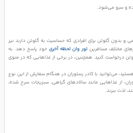
ده و سرو می‌شود.
ایی با مواد اولیه گیاهی و بدون گلوتن برای افرادی که حساسیت به گلوتن دارند نیز
یازهای مختلف مسافرین
تور وان لحظه آخری
خود پاسخ دهد. به
وتن درخواست کنید. همچنین، در برخی از غذاهایی که در منوی
ستید، می‌توانید با کادر رستوران در هنگام سفارش از این نوع
توران، از غذاهایی مانند سالادهای گیاهی، سبزیجات سرخ شده،
، لذت ببرند.