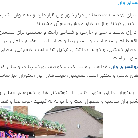
ایی رستوران کروانسرای وان
نسرای وان
رستوران کروانسرای (Karavan Saray) در مرکز شهر وان قرار 
ان دیدن کردند و از غذاهای خوش طعم آن چشیدند.
 دارای محیط داخلی و خارجی و فضایی راحت و صمیمی برای نشستن دا
ه طراحی شده است و بسیار زیبا و جذاب است. فضای داخلی این 
فضای دلنشین و دوست‌ داشتنی تبدیل شده است. همچنین، فضای خا
ی باز است.
روانسرای وان
، غذاهایی مانند کباب، کوفته، بورک، پیلاف و سایر غ
اهای محلی و سنتی است. همچنین، قیمت‌های این رستوران نیز مناس
 رستوران دارای منوی کاملی از نوشیدنی‌ها و دسرهای محلی و
شهر وان مناسب و معقول است و با توجه به کیفیت خوب غذا و فضای