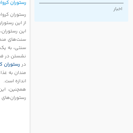
منوی غذ
رستوران کروا
اخبار
از این رستور
این رستوران،
سنت‌های منطق
سنتی، به یک 
نشستن در فضا
در
رستوران ک
‌مندان به غذ
اندازه است.
همچنین، این
رستوران‌های 