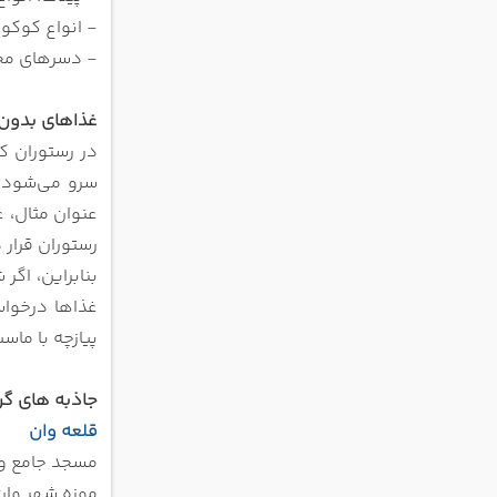
- انواع کوکو
- دسرهای محل
غذاهای بدون 
سرو می‌شود. 
عنوان مثال، 
رستوران قرار 
بنابراین، اگر
غذاها درخواس
پیازچه با ماس
جاذبه های گر
قلعه وان
مسجد جامع و
موزه شهر وان