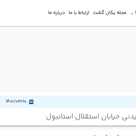
مجله یکان گشت
ارتباط با ما
درباره ما
1401/03/10
دنی خیابان استقلال استانبول