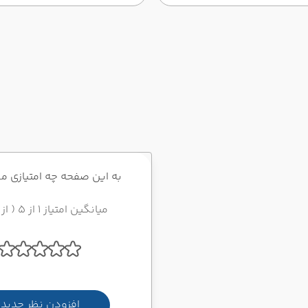
ی فعالیت میکند. گروه یکان
مجرب در بخش اخذ ویزای
ئه خدمات متنوع و مشاوره های
 زمینه، تلاش میکند تا
زی را که قصد سفر به کشورهای
وزه شینگن را دارند بی
رزانترین گزینه را انتخاب کنند.
به این صفحه چه امتیازی م
میانگین امتیاز 1 از 5 ( از 1 رای )
افزودن نظر جدید